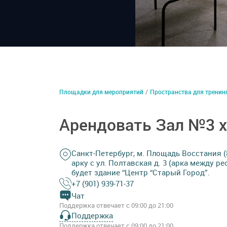
Площадки для мероприятий
/
Пространства для тренин
Арендовать Зал №3 
Санкт-Петербург, м. Площадь Восстания (8 
арку с ул. Полтавская д. 3 (арка между 
будет здание “Центр “Старый Город”.
+7 (901) 939-71-37
Чат
Поддержка отвечает с 09:00 до 21:00
Поддержка
Поддержка отвечает с 09:00 до 21:00