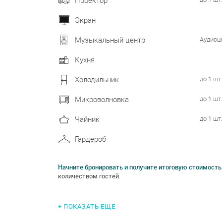
Проектор
Экран
Аудиоце
Музыкальный центр
Кухня
до 1 шт
Холодильник
до 1 шт
Микроволновка
до 1 шт
Чайник
Гардероб
Начните бронировать и получите итоговую стоимость
количеством гостей.
+ ПОКАЗАТЬ ЕЩЕ