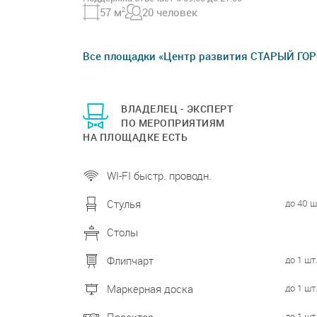
57 м
2
20 человек
Все площадки «Центр развития СТАРЫЙ ГО
ВЛАДЕЛЕЦ - ЭКСПЕРТ
ПО МЕРОПРИЯТИЯМ
НА ПЛОЩАДКЕ ЕСТЬ
WI-FI быстр. проводн.
до 40 ш
Стулья
Столы
до 1 шт
Флипчарт
до 1 шт
Маркерная доска
до 1 шт