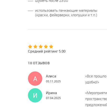
шуметь после 23:00
использовать пачкающие материалы
(краски, фейерверки, хлопушки и т.п.)
Средний рейтинг 5.00
10 ОТЗЫВОВ
Алиса
Все прошло 
А
05.11.2025
удобно!
Ирина
Мероприяти
И
07.04.2025
пространств
предложений