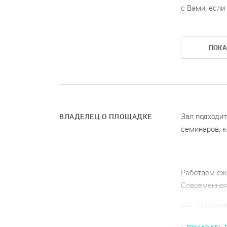
с Вами, если
ПОКА
Зал подходит
ВЛАДЕЛЕЦ О ПЛОЩАДКЕ
семинаров, к
Работаем еже
Современная
Широкий
занятий.