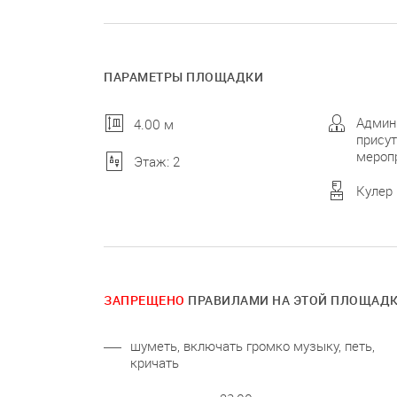
ПАРАМЕТРЫ ПЛОЩАДКИ
Админ
4.00 м
присут
мероп
Этаж: 2
Кулер
ЗАПРЕЩЕНО
ПРАВИЛАМИ НА ЭТОЙ ПЛОЩАД
шуметь, включать громко музыку, петь,
кричать