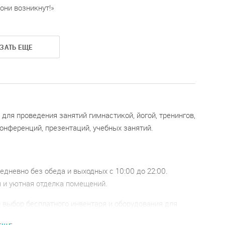
 они возникнут!
ЗАТЬ ЕЩЕ
 для проведения занятий гимнастикой, йогой, тренингов,
онференций, презентаций, учебных занятий.
дневно без обеда и выходных с 10:00 до 22:00.
 и уютная отделка помещений.
 выбор бесплатного инвентаря и оборудования для