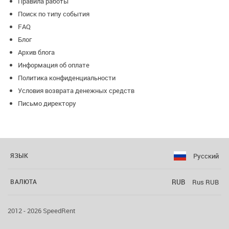
Правила работы
Поиск по типу события
FAQ
Блог
Архив блога
Информация об оплате
Политика конфиденциальности
Условия возврата денежных средств
Письмо директору
Русский
ЯЗЫК
RUB
Rus RUB
ВАЛЮТА
2012 - 2026 SpeedRent