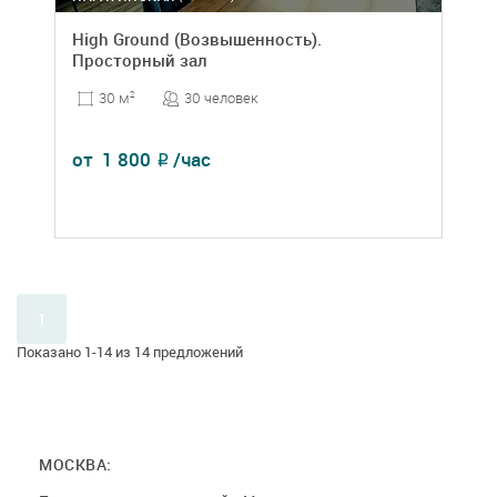
High Ground (Возвышенность).
Просторный зал
30 человек
30 м
2
от
1 800
/час
₽
1
Показано 1-14 из 14 предложений
МОСКВА: