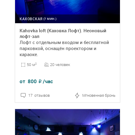
КАХОВСКАЯ
(7 МИН.)
Kahovka loft (Каховка Лофт). Неоновый
лофт-зал
Лофт с отдельным входом и бесплатной
парковкой, оснащён проектором и
караоке.
20 человек
50 м
2
от
800
/час
₽
17 отзывов
Мгновенная бронь