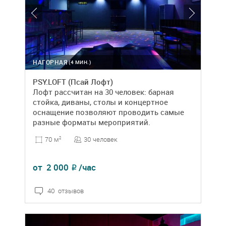
НАГОРНАЯ
(4 МИН.)
PSY.LOFT (Псай Лофт)
Лофт рассчитан на 30 человек: барная
стойка, диваны, столы и концертное
оснащение позволяют проводить самые
разные форматы мероприятий.
30 человек
70 м
2
от
2 000
/час
₽
40 отзывов