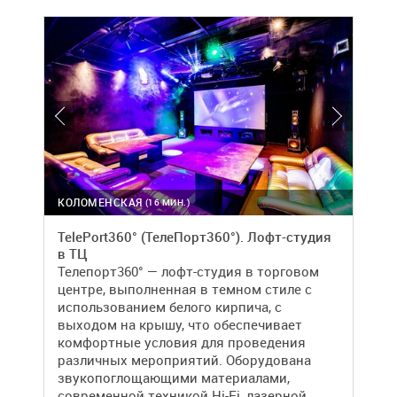
КОЛОМЕНСКАЯ
(16 МИН.)
TelePort360° (ТелеПорт360°). Лофт-студия
в ТЦ
Телепорт360° — лофт-студия в торговом
центре, выполненная в темном стиле с
использованием белого кирпича, с
выходом на крышу, что обеспечивает
комфортные условия для проведения
различных мероприятий. Оборудована
звукопоглощающими материалами,
современной техникой Hi-Fi, лазерной