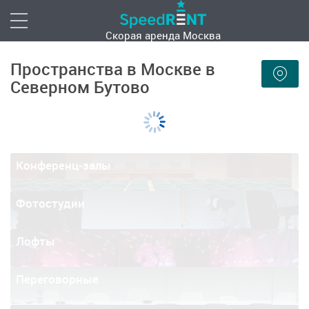
Скорая аренда
Москва
Пространства в Москве в
Северном Бутово
Конференц-залы
Фотостудии
Лофты
Переговорные