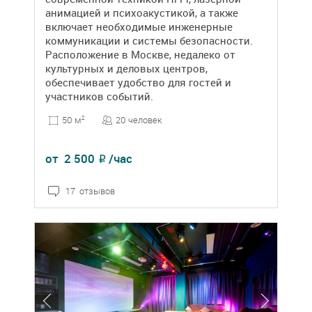
анимацией и психоакустикой, а также
включает необходимые инженерные
коммуникации и системы безопасности.
Расположение в Москве, недалеко от
культурных и деловых центров,
обеспечивает удобство для гостей и
участников событий.
20 человек
50 м
2
от
2 500
/час
₽
17 отзывов