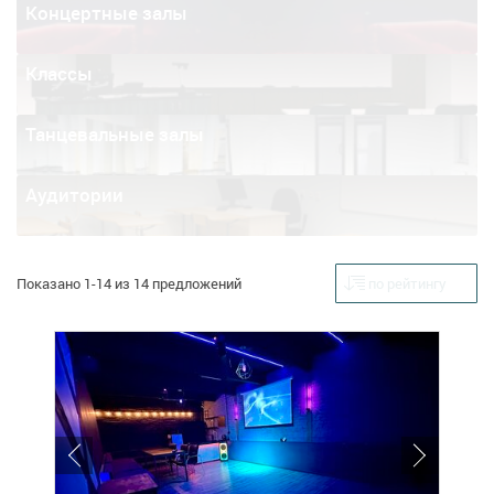
Концертные залы
Классы
Танцевальные залы
Аудитории
Показано 1-14 из 14 предложений