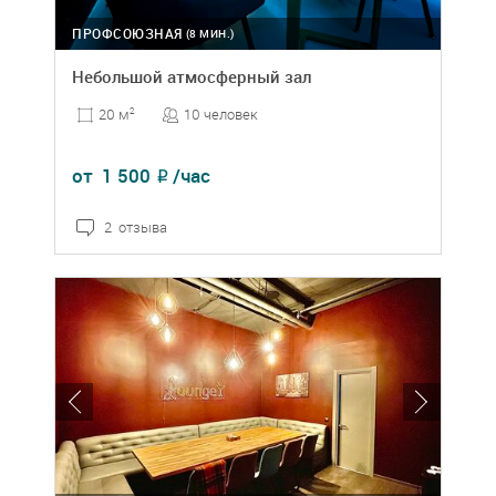
ПРОФСОЮЗНАЯ
(8 МИН.)
Небольшой атмосферный зал
10 человек
20 м
2
от
1 500
/час
₽
2 отзыва