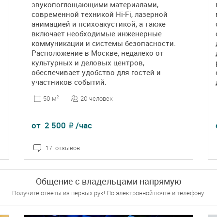
звукопоглощающими материалами,
современной техникой Hi-Fi, лазерной
анимацией и психоакустикой, а также
включает необходимые инженерные
коммуникации и системы безопасности.
Расположение в Москве, недалеко от
культурных и деловых центров,
обеспечивает удобство для гостей и
участников событий.
20 человек
50 м
2
от
2 500
/час
₽
17 отзывов
ПОДРОБНЕЕ
БРОНЬ
Общение с владельцами напрямую
Получите ответы из первых рук! По электронной почте и телефону.