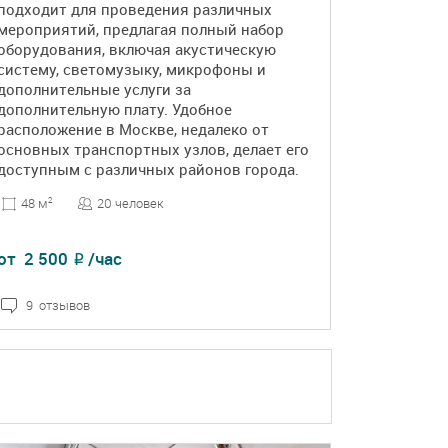
подходит для проведения различных
мероприятий, предлагая полный набор
оборудования, включая акустическую
систему, светомузыку, микрофоны и
дополнительные услуги за
дополнительную плату. Удобное
расположение в Москве, недалеко от
основных транспортных узлов, делает его
доступным с различных районов города.
20 человек
48 м
2
от
2 500
/час
₽
9 отзывов
ПОДРОБНЕЕ
БРОНЬ