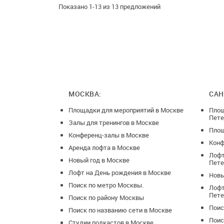
Показано 1-13 из 13 предложений
МОСКВА:
САН
Площадки для мероприятий в Москве
Площ
Пете
Залы для тренингов в Москве
Площ
Конференц-залы в Москве
Конф
Аренда лофта в Москве
Лофт
Новый год в Москве
Пете
Лофт на День рождения в Москве
Новы
Поиск по метро Москвы.
Лофт
Пете
Поиск по району Москвы
Поис
Поиск по названию сети в Москве
Поис
Студии подкастов в Москве