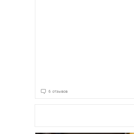
6 отзывов
ПОДРОБНЕЕ
БРОНЬ