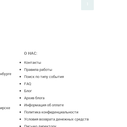
1
О НАС:
Контакты
Правила работы
нбурге
Поиск по типу события
FAQ
Блог
Архив блога
Информация об оплате
бирске
Политика конфиденциальности
Условия возврата денежных средств
Письмо директору