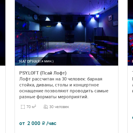
НАГОРНАЯ
(4 МИН.)
PSY.LOFT (Псай Лофт)
Лофт рассчитан на 30 человек: барная
стойка, диваны, столы и концертное
оснащение позволяют проводить самые
разные форматы мероприятий.
30 человек
70 м
2
от
2 000
/час
₽