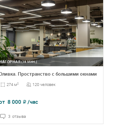
НАГОРНАЯ
(18 МИН.)
Оливка. Пространство с большими окнами
120 человек
274 м
2
от
8 000
/час
₽
3 отзыва
ПОДРОБНЕЕ
БРОНЬ