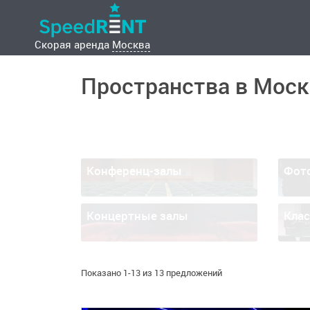
Скорая аренда
Москва
Пространства в Моск
Конференц-залы
Фот
Концертные залы
Кла
Показано 1-13 из 13 предложений