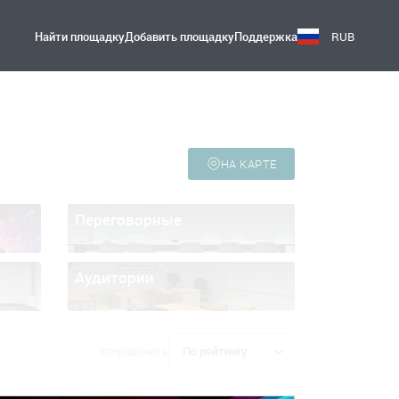
Найти площадку
Добавить площадку
Поддержка
RUB
НА КАРТЕ
Переговорные
Аудитории
Упорядочить