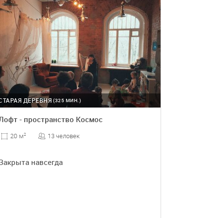
СТАРАЯ ДЕРЕВНЯ
(325 МИН.)
Лофт - пространство Космос
13 человек
20 м
2
Закрыта навсегда