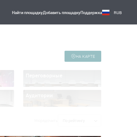
Найти площадку
Добавить площадку
Поддержка
RUB
НА КАРТЕ
Переговорные
Аудитории
Упорядочить