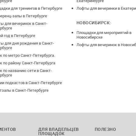
рбурге
Екатеринбурге
адки для тренингов в Петербурге
Лофты для вечеринки в Екатери
еренц-залы в Петербурге
НОВОСИБИРСК:
ы для вечеринок в Санкт-
рбурге
Площадки для мероприятий в
й год в Петербурге
Новосибирске
ы для дня рождения в Санкт-
Лофты для вечеринок в Новоси
рбурге
к по метро Санкт-Петербурга.
к по району Санкт-Петербурга
к по названию сети в Санкт-
рбурге
ии подкастов в Санкт-Петербурге
тзалы в Санкт-Петербурге
ИЕНТОВ
ДЛЯ ВЛАДЕЛЬЦЕВ
ПОЛЕЗНО
ПЛОЩАДОК