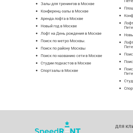
Пете
Залы для тренингов в Москве
Площ
Конференц-залы в Москве
Конф
Аренда лофта в Москве
Лофт
Новый год в Москве
Пете
Лофт на День рождения в Москве
Новы
Поиск по метро Москвы.
Лофт
Пете
Поиск по району Москвы
Поис
Поиск по названию сети в Москве
Поис
Студии подкастов в Москве
Поис
Спортзалы в Москве
Пете
Студ
Спор
ДЛЯ КЛ