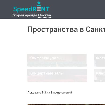
Скорая аренда
Москва
Пространства в Санкт
Конференц-залы
Фот
Концертные залы
Кла
Показано 1-3 из 3 предложений