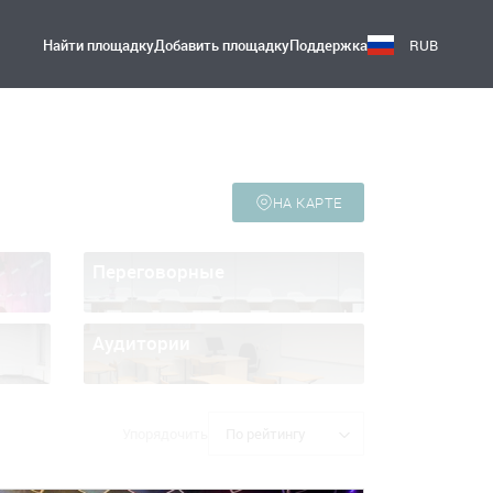
Найти площадку
Добавить площадку
Поддержка
RUB
НА КАРТЕ
Переговорные
Аудитории
Упорядочить