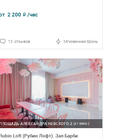
от
2 200
/час
₽
13 отзывов
Мгновенная бронь
ПОДРОБНЕЕ
БРОНЬ
ПЛОЩАДЬ АЛЕКСАНДРА НЕВСКОГО-2
(21 МИН.)
Rubin Loft (Рубин Лофт). Зал Барби