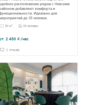
удобное расположение рядом с Невским
районом добавляют комфорта и
функциональности. Идеально для
мероприятий до 35 человек.
35 человек
50 м
2
от
2 450
/час
₽
2 отзыва
ПОДРОБНЕЕ
БРОНЬ