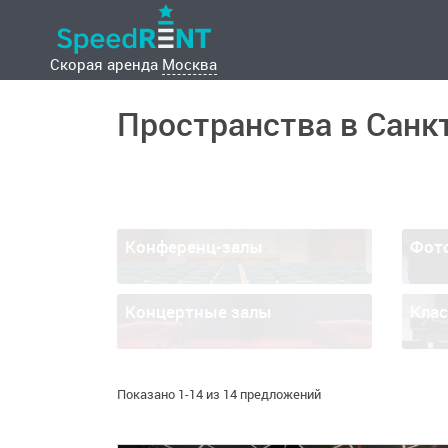
Скорая аренда
Москва
Пространства в Санк
Конференц-залы
Фот
Концертные залы
Кла
Показано 1-14 из 14 предложений