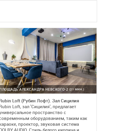
ПОДРОБНЕЕ
БРОНЬ
ПЛОЩАДЬ АЛЕКСАНДРА НЕВСКОГО-2
(21 МИН.)
Rubin Loft (Рубин Лофт). Зал Сицилия
Rubin Loft, зал 'Сицилия', предлагает
универсальное пространство с
современным оборудованием, таким как
караоке, проектор, звуковая система
DOLBY AUDIO. Стиль белого кирпича и