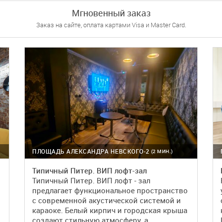
ПОДРОБНЕЕ
БРОНЬ
Мгновенный заказ
Заказ на сайте, оплата картами Visa и Master Card.
ПЛОЩАДЬ АЛЕКСАНДРА НЕВСКОГО-2
(2 МИН.)
Типичный Питер. ВИП лофт-зал
Типичный Питер. ВИП лофт - зал
предлагает функциональное пространство
с современной акустической системой и
караоке. Белый кирпич и городская крыша
создают стильную атмосферу, а