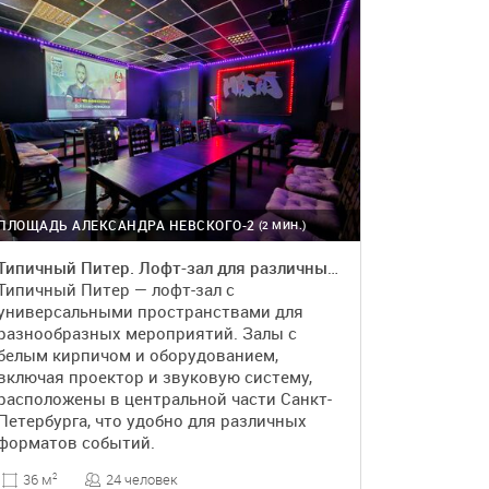
ПЛОЩАДЬ АЛЕКСАНДРА НЕВСКОГО-2
(2 МИН.)
Типичный Питер. Лофт-зал для различных событий
Типичный Питер — лофт-зал с
универсальными пространствами для
разнообразных мероприятий. Залы с
белым кирпичом и оборудованием,
включая проектор и звуковую систему,
расположены в центральной части Санкт-
Петербурга, что удобно для различных
форматов событий.
24 человек
36 м
2