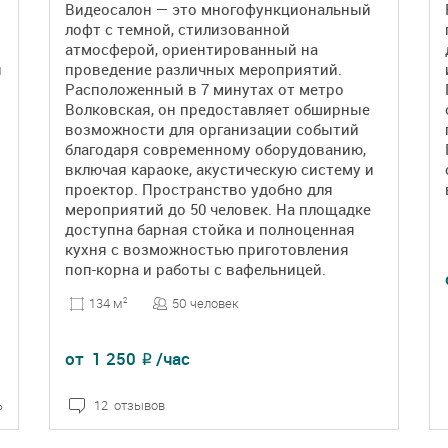
Видеосалон — это многофункциональный
лофт с темной, стилизованной
атмосферой, ориентированный на
и
проведение различных мероприятий.
Расположенный в 7 минутах от метро
Волковская, он предоставляет обширные
возможности для организации событий
благодаря современному оборудованию,
включая караоке, акустическую систему и
проектор. Пространство удобно для
мероприятий до 50 человек. На площадке
доступна барная стойка и полноценная
кухня с возможностью приготовления
поп-корна и работы с вафельницей.
50 человек
134 м
2
от
1 250
/час
₽
ь
12 отзывов