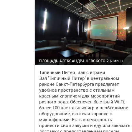
ПЛОЩАДЬ АЛЕКСАНДРА НЕВСКОГО-2
(2 МИН.)
Типичный Питер. Зал с играми
Зал 'Типичный Питер' в центральном
районе Санкт-Петербурга предлагает
удобное пространство с стильным
красным кирпичом для мероприятий
разного рода. Обеспечен быстрый Wi-Fi,
более 100 настольных игр и необходимое
оборудование, включая караоке с
микрофонами. Есть возможность
принести свои закуски и еду или заказать
доставку с предоставлением посуды.