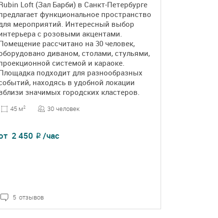
Rubin Loft (Зал Барби) в Санкт-Петербурге
предлагает функциональное пространство
для мероприятий. Интересный выбор
интерьера с розовыми акцентами.
Помещение рассчитано на 30 человек,
оборудовано диваном, столами, стульями,
проекционной системой и караоке.
Площадка подходит для разнообразных
событий, находясь в удобной локации
вблизи значимых городских кластеров.
30 человек
45 м
2
от
2 450
/час
₽
5 отзывов