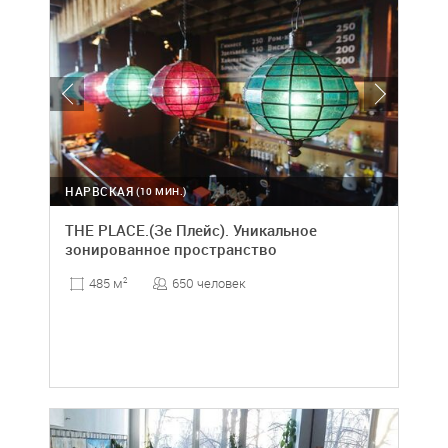
НАРВСКАЯ
(10 МИН.)
THE PLACE.(Зе Плейс). Уникальное
зонированное пространство
650 человек
485 м
2