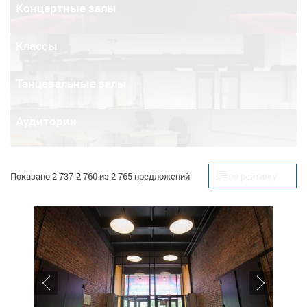
Концертные залы
Классы
Танцевальные залы
Аудитории
Показано 2 737-2 760 из 2 765 предложений