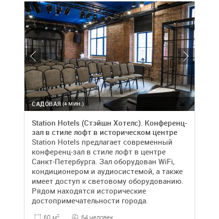
САДОВАЯ
(4 МИН.)
Station Hotels (Стэйшн Хотелс). Конференц-
зал в стиле лофт в историческом центре
Station Hotels предлагает современный
конференц-зал в стиле лофт в центре
Санкт-Петербурга. Зал оборудован WiFi,
кондиционером и аудиосистемой, а также
имеет доступ к световому оборудованию.
Рядом находятся исторические
достопримечательности города.
64 человек
60 м
2