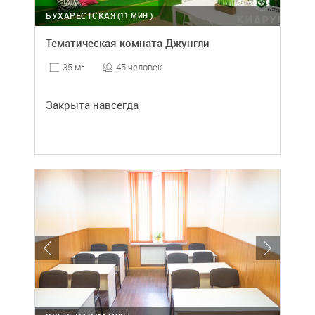
БУХАРЕСТСКАЯ
(11 МИН.)
Тематическая комната Джунгли
45 человек
35 м
2
Закрыта навсегда