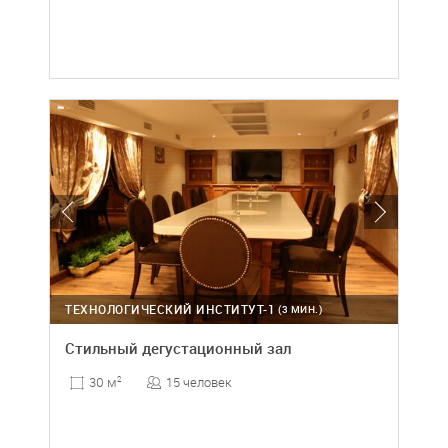
ТЕХНОЛОГИЧЕСКИЙ ИНСТИТУТ-1
(3 МИН.)
Стильный дегустационный зал
15 человек
30 м
2