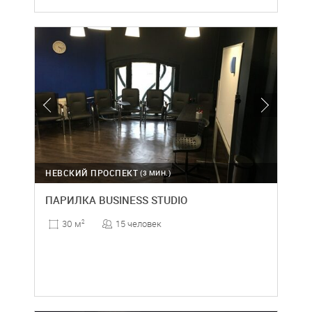
НЕВСКИЙ ПРОСПЕКТ
(3 МИН.)
ПАРИЛКА BUSINESS STUDIO
15 человек
30 м
2