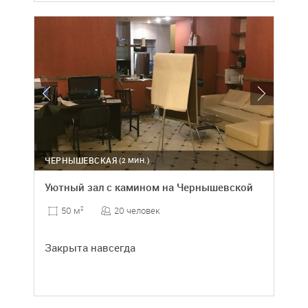
ЧЕРНЫШЕВСКАЯ
(2 МИН.)
Уютный зал с камином на Чернышевской
20 человек
50 м
2
Закрыта навсегда