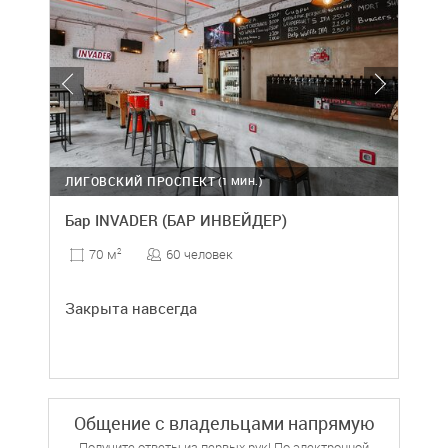
ЛИГОВСКИЙ ПРОСПЕКТ
(1 МИН.)
Бар INVADER (БАР ИНВЕЙДЕР)
60 человек
70 м
2
Закрыта навсегда
Общение с владельцами напрямую
Получите ответы из первых рук! По электронной