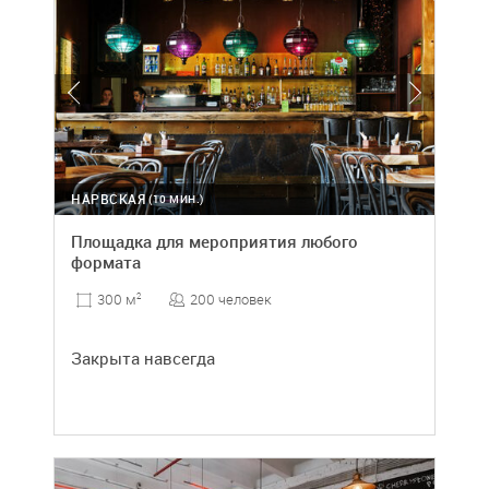
НАРВСКАЯ
(10 МИН.)
Площадка для мероприятия любого
формата
200 человек
300 м
2
Закрыта навсегда