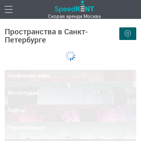
Скорая аренда
Москва
Пространства в Санкт-
Петербурге
Конференц-залы
Фотостудии
Лофты
Переговорные