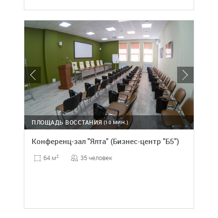
ПЛОЩАДЬ ВОССТАНИЯ
(10 МИН.)
Конференц-зал "Ялта" (Бизнес-центр "Б5")
35 человек
64 м
2