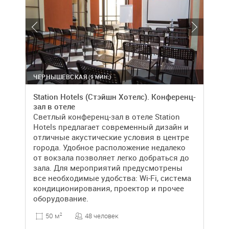
ЧЕРНЫШЕВСКАЯ
(9 МИН.)
Station Hotels (Стэйшн Хотелс). Конференц-
зал в отеле
Светлый конференц-зал в отеле Station
Hotels предлагает современный дизайн и
отличные акустические условия в центре
города. Удобное расположение недалеко
от вокзала позволяет легко добраться до
зала. Для мероприятий предусмотрены
все необходимые удобства: Wi-Fi, система
кондиционирования, проектор и прочее
оборудование.
48 человек
50 м
2