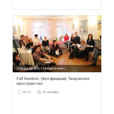
ПЛОЩАДЬ ВОССТАНИЯ
(8 МИН.)
Full freedom. (Фул фридом). Творческое
пространство
25 человек
50 м
2