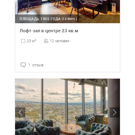
ПЛОЩАДЬ 1905 ГОДА
(12 МИН.)
Лофт-зал в центре 23 кв.м
12 человек
23 м
2
1 отзыв