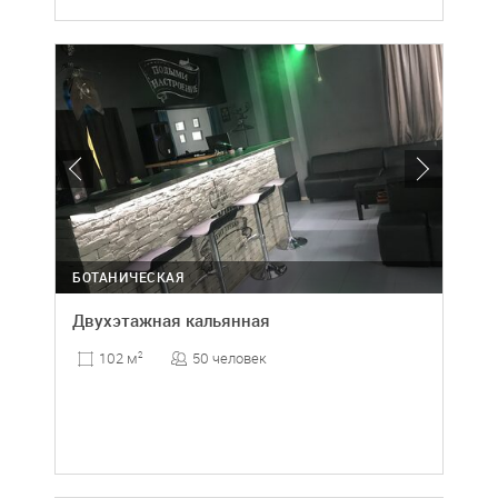
БОТАНИЧЕСКАЯ
Двухэтажная кальянная
50 человек
102 м
2