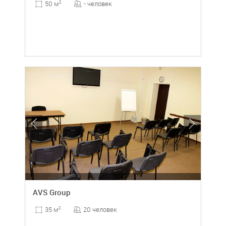
- человек
50 м
2
AVS Group
20 человек
35 м
2