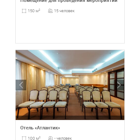
Помещение для проведения мероприятий
15 человек
150 м
2
Отель «Атлантик»
- человек
100 м
2