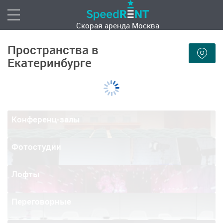
Скорая аренда
Москва
Пространства в
Екатеринбурге
Конференц-залы
Фотостудии
Лофты
Переговорные