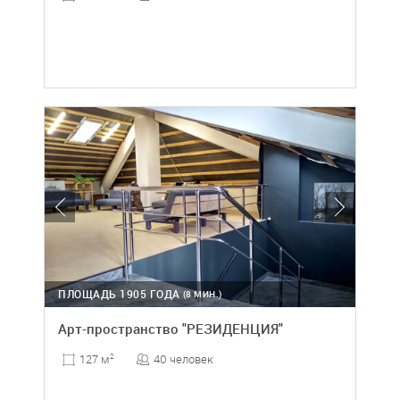
ПЛОЩАДЬ 1905 ГОДА
(8 МИН.)
Арт-пространство "РЕЗИДЕНЦИЯ"
40 человек
127 м
2