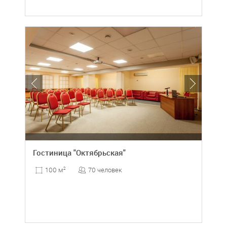
Гостиница "Октябрьская"
70 человек
100 м
2