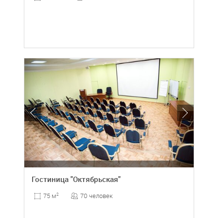
Гостиница "Октябрьская"
70 человек
75 м
2