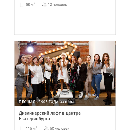
12 человек
58 м
2
ПЛОЩАДЬ 1905 ГОДА
(22 МИН.)
Дизайнерский лофт в центре
Екатеринбурга
50 человек
115 м
2