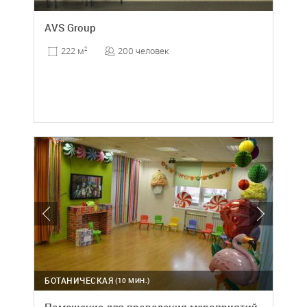
AVS Group
200 человек
222 м
2
БОТАНИЧЕСКАЯ
(10 МИН.)