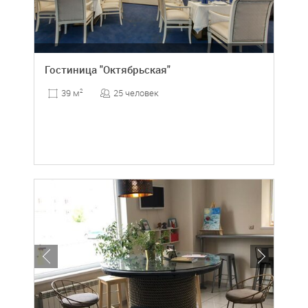
Гостиница "Октябрьская"
25 человек
39 м
2