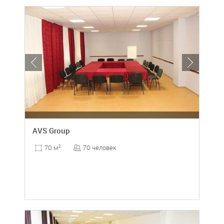
AVS Group
70 человек
70 м
2