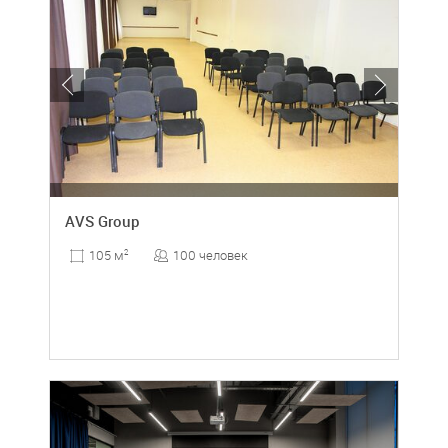
AVS Group
100 человек
105 м
2