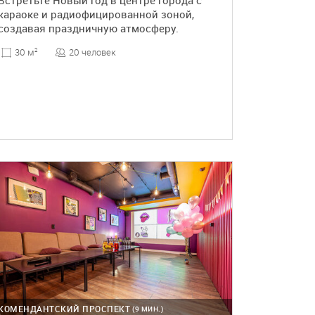
Встретьте Новый год в центре города с
караоке и радиофицированной зоной,
создавая праздничную атмосферу.
20 человек
30 м
2
ПОДРОБНЕЕ
КОМЕНДАНТСКИЙ ПРОСПЕКТ
(9 МИН.)