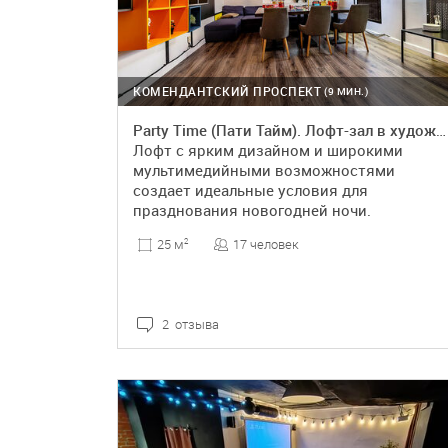
КОМЕНДАНТСКИЙ ПРОСПЕКТ
(9 МИН.)
Party Time (Пати Тайм). Лофт-зал в художественном стиле
Лофт с ярким дизайном и широкими
мультимедийными возможностями
создает идеальные условия для
празднования новогодней ночи.
17 человек
25 м
2
2 отзыва
ПОДРОБНЕЕ