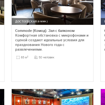
ДОСТОЕВСКАЯ
(6 МИН.)
Commode (Комод). Зал с балконом
Комфортная обстановка с микрофонами и
сценой создают идеальные условия для
празднования Нового года с
развлечениями.
50 человек
65 м
2
ПОДРОБНЕЕ