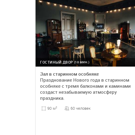
ГОСТИНЫЙ ДВОР
(10 МИН.)
Зал в старинном особняке
Празднование Нового года в старинном
особняке с тремя балконами и каминами
создаст незабываемую атмосферу
праздника.
60 человек
90 м
2