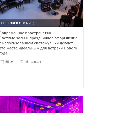
ГОРЬКОВСКАЯ
(5 МИН.)
Современное пространство
Светлые залы и праздничное оформление
с использованием светомузыки делают
это место идеальным для встречи Нового
года.
45 человек
55 м
2
ПОДРОБНЕЕ