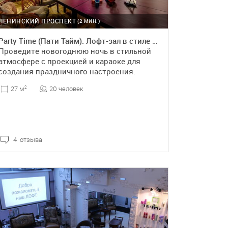
ЛЕНИНСКИЙ ПРОСПЕКТ
(2 МИН.)
Party Time (Пати Тайм). Лофт-зал в стиле большого города
Проведите новогоднюю ночь в стильной
атмосфере с проекцией и караоке для
создания праздничного настроения.
20 человек
27 м
2
4 отзыва
ПОДРОБНЕЕ