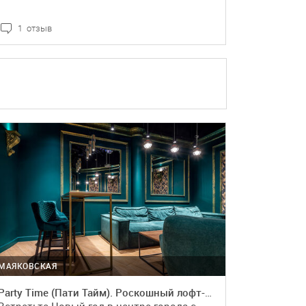
1 отзыв
ПОДРОБНЕЕ
МАЯКОВСКАЯ
Party Time (Пати Тайм). Роскошный лофт-зал