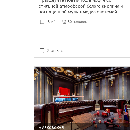
Празднуйте Новый год в лофте со
стильной атмосферой белого кирпича и
полноценной мультимедиа системой.
30 человек
48 м
2
2 отзыва
ПОДРОБНЕЕ
МАЯКОВСКАЯ