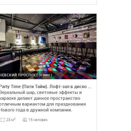
ПОДРОБНЕЕ
НЕВСКИЙ ПРОСПЕКТ
(2 МИН.)
Party Time (Пати Тайм). Лофт-зал в диско стиле
Зеркальный шар, световые эффекты и
караоке делают данное пространство
отличным вариантом для празднования
Нового года в дружной компании.
15 человек
23 м
2