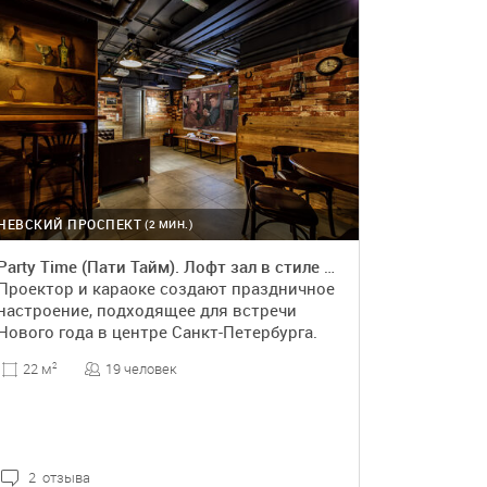
НЕВСКИЙ ПРОСПЕКТ
(2 МИН.)
Party Time (Пати Тайм). Лофт зал в стиле вестерна
Проектор и караоке создают праздничное
настроение, подходящее для встречи
Нового года в центре Санкт-Петербурга.
19 человек
22 м
2
2 отзыва