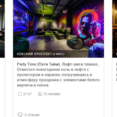
НЕВСКИЙ ПРОСПЕКТ
(2 МИН.)
Party Time (Пати Тайм). Лофт-зал в технологическом стиле
Отметьте новогоднюю ночь в лофте с
проектором и караоке, погрузившись в
атмосферу праздника с элементами белого
кирпича и неона.
10 человек
21 м
2
3 отзыва