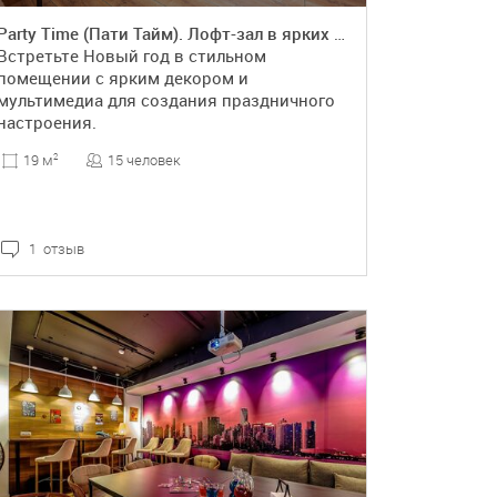
Party Time (Пати Тайм). Лофт-зал в ярких тонах
Встретьте Новый год в стильном
помещении с ярким декором и
мультимедиа для создания праздничного
настроения.
15 человек
19 м
2
1 отзыв
ПОДРОБНЕЕ