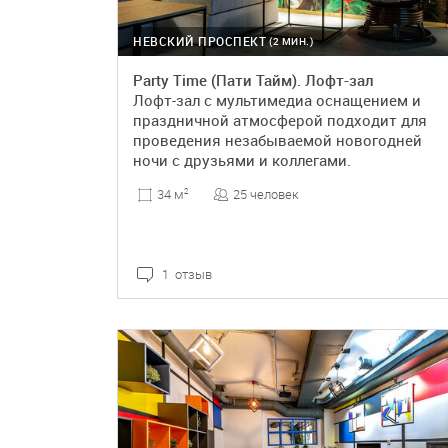
НЕВСКИЙ ПРОСПЕКТ
(2 МИН.)
Party Time (Пати Тайм). Лофт-зал
Лофт-зал с мультимедиа оснащением и
праздничной атмосферой подходит для
проведения незабываемой новогодней
ночи с друзьями и коллегами.
25 человек
34 м
2
1 отзыв
ПОДРОБНЕЕ