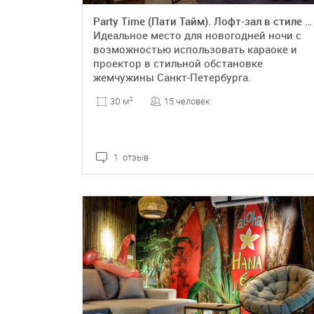
Party Time (Пати Тайм). Лофт-зал в стиле элитного острова
Идеальное место для новогодней ночи с
возможностью использовать караоке и
проектор в стильной обстановке
жемчужины Санкт-Петербурга.
15 человек
30 м
2
1 отзыв
ПОДРОБНЕЕ