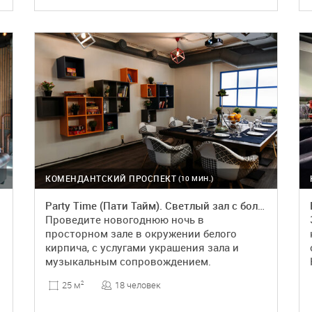
ПОДРОБНЕЕ
КОМЕНДАНТСКИЙ ПРОСПЕКТ
(10 МИН.)
Party Time (Пати Тайм). Светлый зал с большим экраном
Проведите новогоднюю ночь в
просторном зале в окружении белого
кирпича, с услугами украшения зала и
музыкальным сопровождением.
18 человек
25 м
2