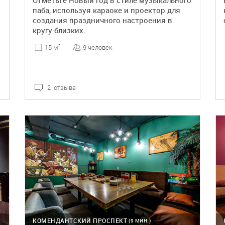
Отметьте Новый год в стиле музыкального
паба, используя караоке и проектор для
создания праздничного настроения в
кругу близких.
9 человек
15 м
2
2 отзыва
ПОДРОБНЕЕ
КОМЕНДАНТСКИЙ ПРОСПЕКТ
(9 МИН.)