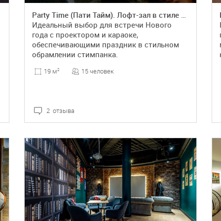
Party Time (Пати Тайм). Лофт-зал в стиле стимпанк
Идеальный выбор для встречи Нового
года с проектором и караоке,
обеспечивающими праздник в стильном
обрамлении стимпанка.
15 человек
19 м
2
2 отзыва
ПОДРОБНЕЕ