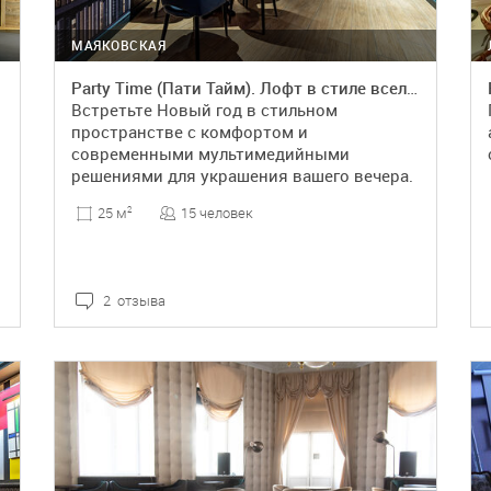
МАЯКОВСКАЯ
Party Time (Пати Тайм). Лофт в стиле вселенной Гарри Поттера
Встретьте Новый год в стильном
пространстве с комфортом и
современными мультимедийными
решениями для украшения вашего вечера.
15 человек
25 м
2
2 отзыва
ПОДРОБНЕЕ