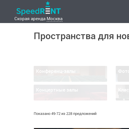
Скорая аренда
Москва
Пространства для но
Конференц-залы
Фот
Концертные залы
Кла
Показано 49-72 из 228 предложений