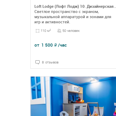
Loft Lodge (Лофт Лодж) 10. Дизайнерская пло
Светлое пространство с экраном,
музыкальной аппаратурой и зонами для
игр и активностей.
50 человек
110 м
2
от
1 500
/час
₽
8 отзывов
ПОДРОБНЕЕ
БРОНЬ