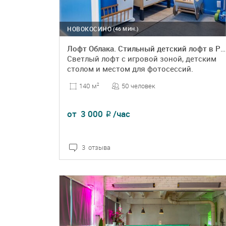
НОВОКОСИНО
(46 МИН.)
Лофт Облака. Стильный детский лофт в Реутов
Светлый лофт с игровой зоной, детским
столом и местом для фотосессий.
50 человек
140 м
2
от
3 000
/час
₽
3 отзыва
ПОДРОБНЕЕ
БРОНЬ