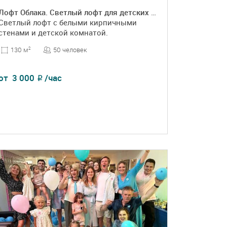
Лофт Облака. Светлый лофт для детских праздников
Светлый лофт с белыми кирпичными
стенами и детской комнатой.
50 человек
130 м
2
от
3 000
/час
₽
ПОДРОБНЕЕ
БРОНЬ