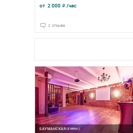
от
2 000
/час
₽
2 отзыва
ПОДРОБНЕЕ
БРОНЬ
БАУМАНСКАЯ
(5 МИН.)