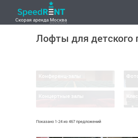
Скорая аренда
Москва
Лофты для детского 
Конференц-залы
Фот
Концертные залы
Кла
Показано 1-24 из 467 предложений