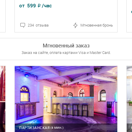
от
599
/час
₽
234 отзыва
Мгновенная бронь
ПОДРОБНЕЕ
БРОНЬ
Мгновенный заказ
Заказ на сайте, оплата картами Visa и Master Card.
ПАРТИЗАНСКАЯ
(8 МИН.)