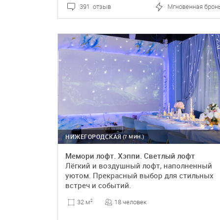
391 отзыв
Мгновенная брон
ПОДРОБНЕЕ
БРОНЬ
НИЖЕГОРОДСКАЯ
(7 МИН.)
Мемори лофт. Хэппи. Светлый лофт
Лёгкий и воздушный лофт, наполненный
уютом. Прекрасный выбор для стильных
встреч и событий.
18 человек
32 м
2