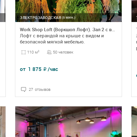
ЭЛЕКТРОЗАВОДСКАЯ
(5 МИН.)
Work Shop Loft (Воркшоп Лофт). Зал 2 с верандой
Лофт с верандой на крыше с видом и
безопасной мягкой мебелью.
50 человек
110 м
2
от
1 875
/час
₽
27 отзывов
ПОДРОБНЕЕ
БРОНЬ