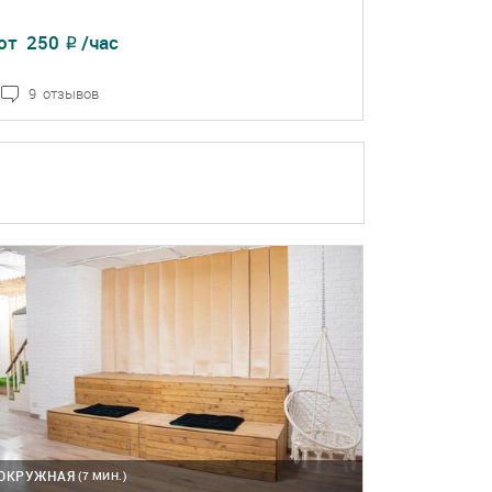
от
250
/час
₽
9 отзывов
ПОДРОБНЕЕ
БРОНЬ
ОКРУЖНАЯ
(7 МИН.)