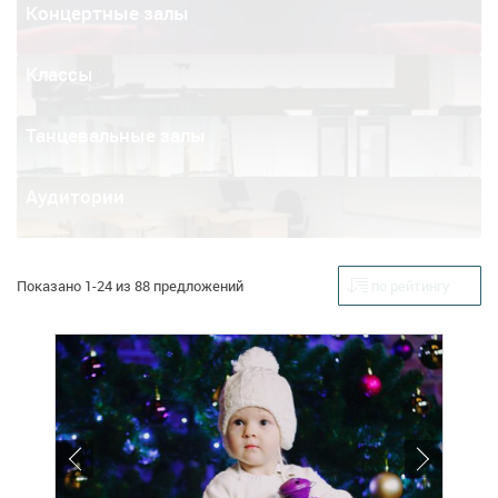
Концертные залы
Классы
Танцевальные залы
Аудитории
Показано 1-24 из 88 предложений