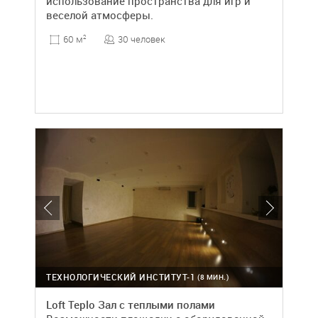
использование пространства для игр и
веселой атмосферы.
30 человек
60 м
2
ТЕХНОЛОГИЧЕСКИЙ ИНСТИТУТ-1
(8 МИН.)
Loft Teplo Зал с теплыми полами