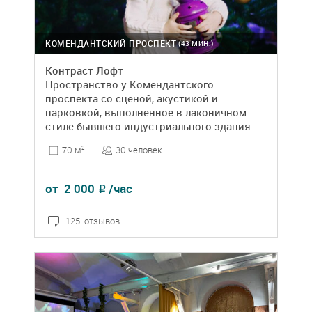
КОМЕНДАНТСКИЙ ПРОСПЕКТ
(43 МИН.)
Контраст Лофт
Пространство у Комендантского
проспекта со сценой, акустикой и
парковкой, выполненное в лаконичном
стиле бывшего индустриального здания.
30 человек
70 м
2
от
2 000
/час
₽
125 отзывов