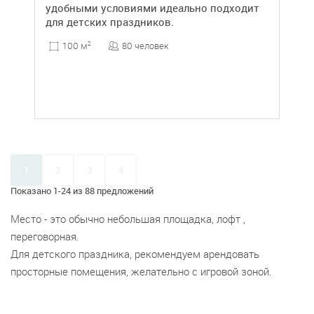
удобными условиями идеально подходит
для детских праздников.
80 человек
100 м
2
1
2
3
4
Показано 1-24 из 88 предложений
Место - это обычно небольшая площадка, лофт ,
переговорная.
Для детского праздника, рекомендуем арендовать
просторные помещения, желательно с игровой зоной.