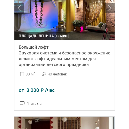
ПЛОЩАДЬ ЛЕНИНА
(12 МИН.)
Большой лофт
Звуковая система и безопасное окружение
делают лофт идеальным местом для
организации детского праздника.
40 человек
80 м
2
от
3 000
/час
₽
1 отзыв