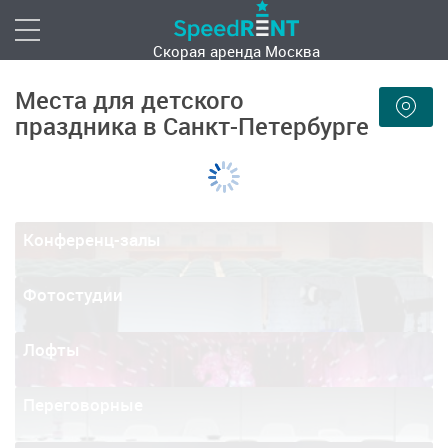
Скорая аренда
Москва
Места для детского
праздника в Санкт-Петербурге
Конференц-залы
Фотостудии
Лофты
Переговорные