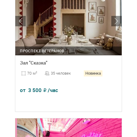
ПРОСПЕКТ ВЕТЕРАНОВ
Зал "Сказка"
Новинка
35 человек
70 м
2
от
3 500
/час
₽