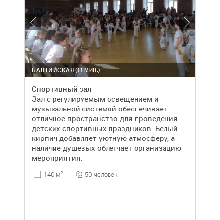
БАЛТИЙСКАЯ
(11 МИН.)
Спортивный зал
Зал с регулируемым освещением и
музыкальной системой обеспечивает
отличное пространство для проведения
детских спортивных праздников. Белый
кирпич добавляет уютную атмосферу, а
наличие душевых облегчает организацию
мероприятия.
50 человек
140 м
2