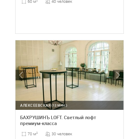
40 человек
60 м
2
АЛЕКСЕЕВСКАЯ
(12 МИН.)
БАХРУШИНЪ LOFT. Светлый лофт
премиум-класса
30 человек
70 м
2