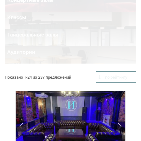
Классы
Танцевальные залы
Аудитории
Показано 1-24 из 237 предложений