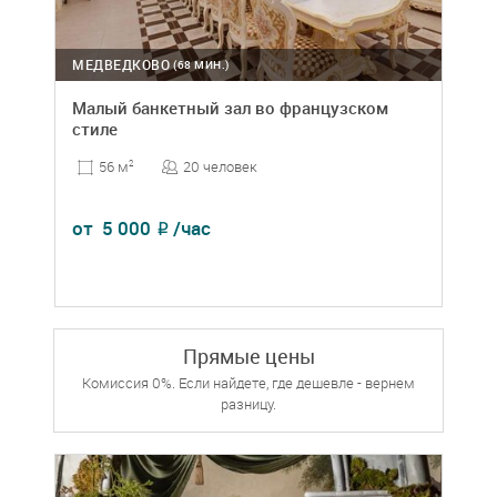
МЕДВЕДКОВО
(68 МИН.)
Малый банкетный зал во французском
стиле
20 человек
56 м
2
от
5 000
/час
₽
Прямые цены
Комиссия 0%. Если найдете, где дешевле - вернем
разницу.