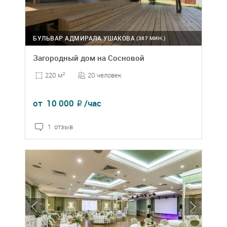
БУЛЬВАР АДМИРАЛА УШАКОВА
(387 МИН.)
Загородный дом на Сосновой
20 человек
220 м
2
от
10 000
/час
₽
1 отзыв