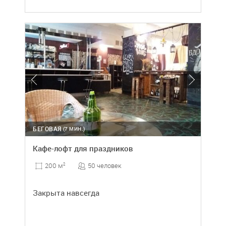
БЕГОВАЯ
(7 МИН.)
Кафе-лофт для праздников
50 человек
200 м
2
Закрыта навсегда