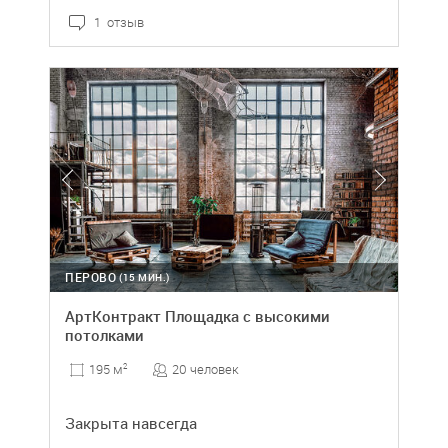
1 отзыв
ПЕРОВО
(15 МИН.)
АртКонтракт Площадка с высокими
потолками
20 человек
195 м
2
Закрыта навсегда