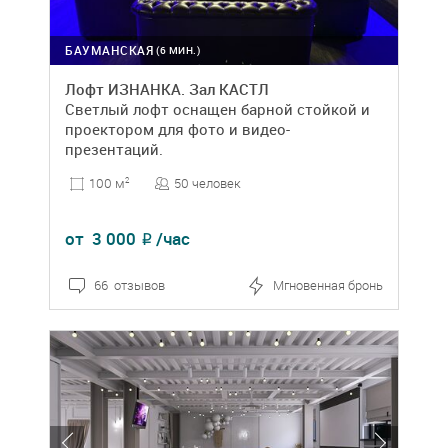
БАУМАНСКАЯ
(6 МИН.)
Лофт ИЗНАНКА. Зал КАСТЛ
Светлый лофт оснащен барной стойкой и
проектором для фото и видео-
презентаций.
50 человек
100 м
2
от
3 000
/час
₽
66 отзывов
Мгновенная бронь