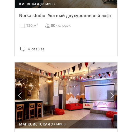
КИЕВСКАЯ
(35 МИН.)
Norka studio. Уютный двухуровневый лофт
80 человек
120 м
2
4 отзыва
МАРКСИСТСКАЯ
(12 МИН.)