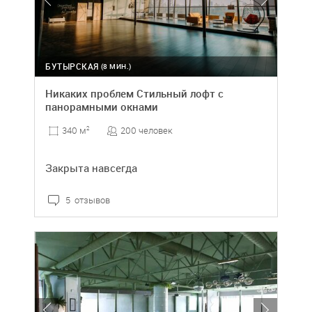
БУТЫРСКАЯ
(8 МИН.)
Никаких проблем Стильный лофт с
панорамными окнами
200 человек
340 м
2
Закрыта навсегда
5 отзывов