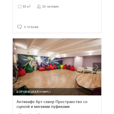
30 человек
65 м
2
4 отзыва
БОРОВИЦКАЯ
(4 МИН.)
Антикафе Арт-сквер Пространство со
сценой и мягкими пуфиками