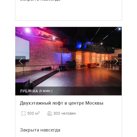
ЛУБЯНКА
(5 МИН.)
Двухэтажный лофт в центре Москвы
300 человек
500 м
2
Закрыта навсегда