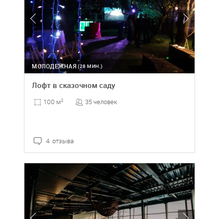
МОЛОДЕЖНАЯ
(28 МИН.)
Лофт в сказочном саду
35 человек
100 м
2
4 отзыва