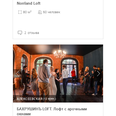
Norrland Loft
60 человек
80 м
2
2 отзыва
АЛЕКСЕЕВСКАЯ
(12 МИН.)
БАХРУШИНЪ LOFT. Лофт с арочными
окнами