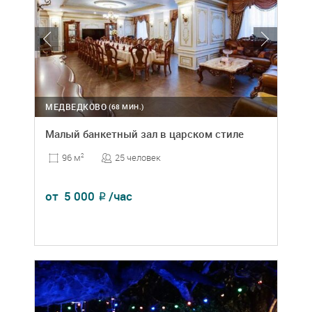
МЕДВЕДКОВО
(68 МИН.)
Малый банкетный зал в царском стиле
25 человек
96 м
2
от
5 000
/час
₽