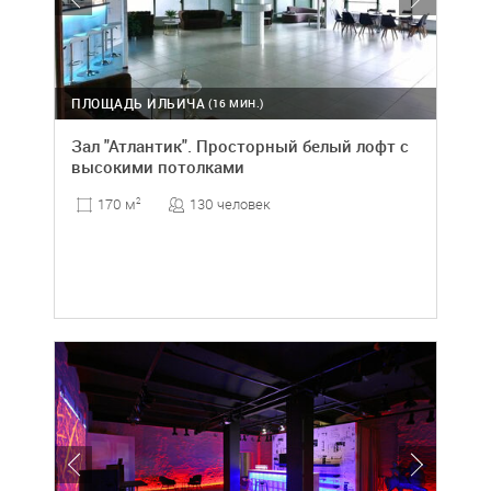
ПЛОЩАДЬ ИЛЬИЧА
(16 МИН.)
Зал "Атлантик". Просторный белый лофт с
высокими потолками
130 человек
170 м
2