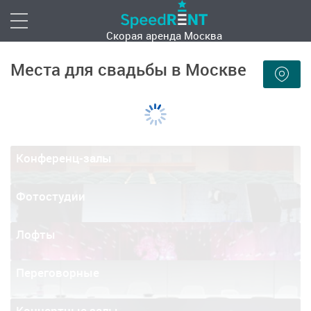
Скорая аренда
Москва
Места для свадьбы в Москве
Конференц-залы
Фотостудии
Лофты
Переговорные
Концертные залы