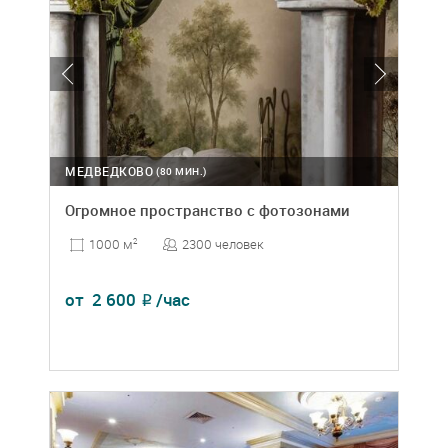
МЕДВЕДКОВО
(80 МИН.)
Огромное пространство с фотозонами
2300 человек
1000 м
2
от
2 600
/час
₽