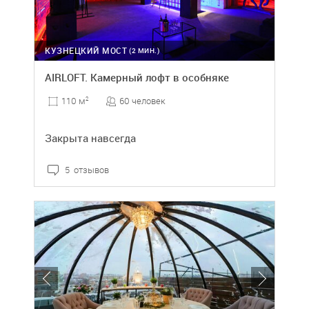
КУЗНЕЦКИЙ МОСТ
(2 МИН.)
AIRLOFT. Камерный лофт в особняке
60 человек
110 м
2
Закрыта навсегда
5 отзывов