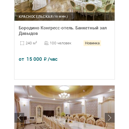
КРАСНОСЕЛЬСКАЯ
(10 МИН.)
Бородино Конгресс-отель. Банкетный зал
Давыдов
Новинка
100 человек
240 м
2
от
15 000
/час
₽