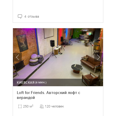
4 отзыва
КИЕВСКАЯ
(8 МИН.)
Loft for Friends. Авторский лофт с
верандой
120 человек
250 м
2