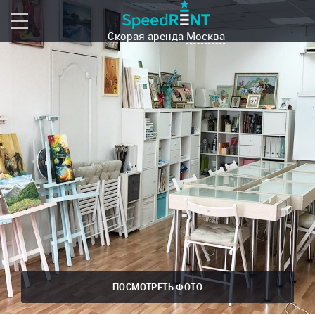
Скорая аренда
Москва
ПОСМОТРЕТЬ ФОТО