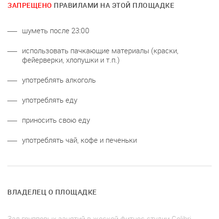
ЗАПРЕЩЕНО
ПРАВИЛАМИ НА ЭТОЙ ПЛОЩАДКЕ
шуметь после 23:00
использовать пачкающие материалы (краски,
фейерверки, хлопушки и т.п.)
употреблять алкоголь
употреблять еду
приносить свою еду
употреблять чай, кофе и печеньки
ВЛАДЕЛЕЦ О ПЛОЩАДКЕ
Зал групповых занятий в жеской фитнес-студии Colibri