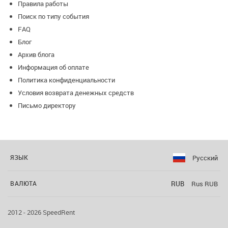
Правила работы
Поиск по типу события
FAQ
Блог
Архив блога
Информация об оплате
Политика конфиденциальности
Условия возврата денежных средств
Письмо директору
Русский
ЯЗЫК
RUB
Rus RUB
ВАЛЮТА
2012 - 2026 SpeedRent