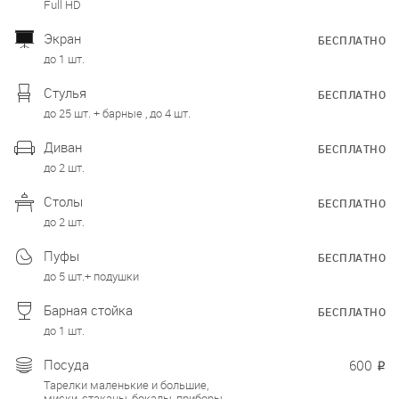
Full HD
Экран
БЕСПЛАТНО
до 1 шт.
Стулья
БЕСПЛАТНО
до 25 шт. + барные , до 4 шт.
Диван
БЕСПЛАТНО
до 2 шт.
Столы
БЕСПЛАТНО
до 2 шт.
Пуфы
БЕСПЛАТНО
до 5 шт.+ подушки
Барная стойка
БЕСПЛАТНО
до 1 шт.
Посуда
600
₽
Тарелки маленькие и большие,
миски, стаканы, бокалы, приборы