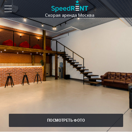
Скорая аренда
Москва
ПОСМОТРЕТЬ ФОТО