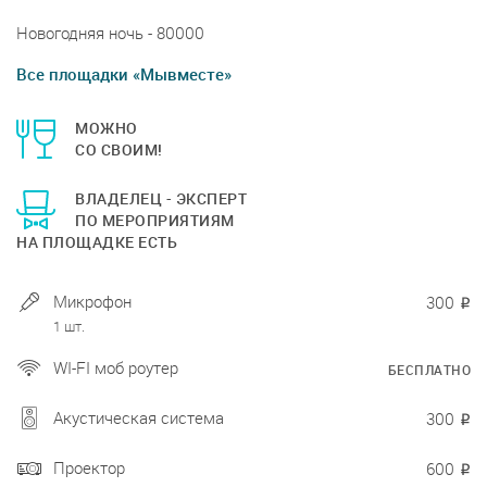
Новогодняя ночь - 80000
Все площадки «Мывместе»
МОЖНО
СО СВОИМ!
ВЛАДЕЛЕЦ - ЭКСПЕРТ
ПО МЕРОПРИЯТИЯМ
НА ПЛОЩАДКЕ ЕСТЬ
Микрофон
300
₽
1 шт.
WI-FI моб роутер
БЕСПЛАТНО
Акустическая система
300
₽
Проектор
600
₽