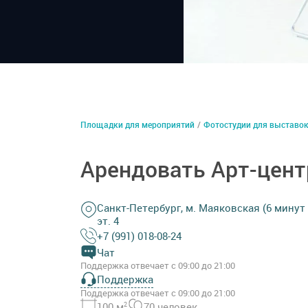
Площадки для мероприятий
/
Фотостудии для выставо
Арендовать Арт-цент
Санкт-Петербург, м. Маяковская (6 минут 
эт. 4
+7 (991) 018-08-24
Чат
Поддержка отвечает с 09:00 до 21:00
Поддержка
Поддержка отвечает с 09:00 до 21:00
100 м
2
70 человек