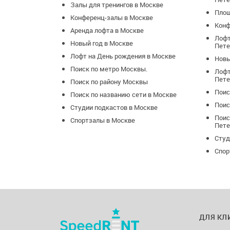
Залы для тренингов в Москве
Площ
Конференц-залы в Москве
Конф
Аренда лофта в Москве
Лофт
Новый год в Москве
Пете
Лофт на День рождения в Москве
Новы
Поиск по метро Москвы.
Лофт
Пете
Поиск по району Москвы
Поис
Поиск по названию сети в Москве
Поис
Студии подкастов в Москве
Поис
Спортзалы в Москве
Пете
Студ
Спор
ДЛЯ КЛ