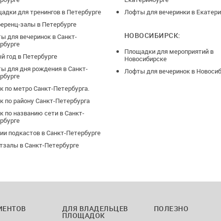
адки для тренингов в Петербурге
Лофты для вечеринки в Екатери
еренц-залы в Петербурге
НОВОСИБИРСК:
ы для вечеринок в Санкт-
рбурге
Площадки для мероприятий в
й год в Петербурге
Новосибирске
ы для дня рождения в Санкт-
Лофты для вечеринок в Новоси
рбурге
к по метро Санкт-Петербурга.
к по району Санкт-Петербурга
к по названию сети в Санкт-
рбурге
ии подкастов в Санкт-Петербурге
тзалы в Санкт-Петербурге
ИЕНТОВ
ДЛЯ ВЛАДЕЛЬЦЕВ
ПОЛЕЗНО
ПЛОЩАДОК