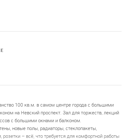
КЕ
нство 100 кв.м. в самом центре города с большими
коном на Невский проспект. Зал для торжеств, лекций
ассов с большими окнами и балконом.
ены, новые полы, радиаторы, стеклопакеты,
 розетки – всё, что требуется для комфортной работы