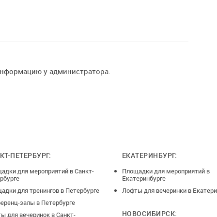
информацию у администратора.
КТ-ПЕТЕРБУРГ:
ЕКАТЕРИНБУРГ:
адки для мероприятий в Санкт-
Площадки для мероприятий в
рбурге
Екатеринбурге
адки для тренингов в Петербурге
Лофты для вечеринки в Екатери
еренц-залы в Петербурге
НОВОСИБИРСК:
ы для вечеринок в Санкт-