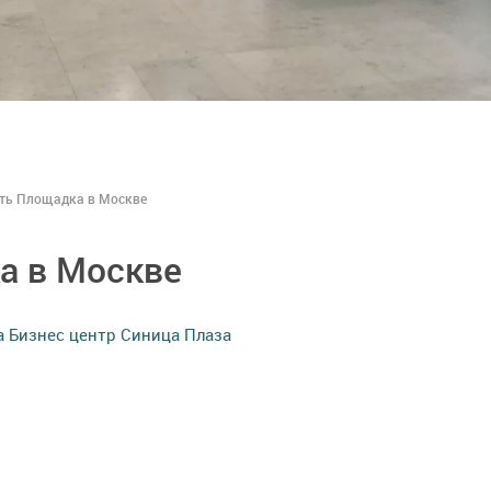
ть Площадка в Москве
а в Москве
а Бизнес центр Синица Плаза