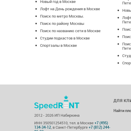
Новый год в Москве
Пете
Лофт на День рождения в Москве
Новы
Поиск по метро Москвы.
Лофт
Пете
Поиск по району Москвы
Поис
Поиск по названию сети в Москве
Поис
Студии подкастов в Москве
Поис
Спортзалы в Москве
Пете
Студ
Спор
ДЛЯ КЛ
Найти пл
2012 - 2026 ИП Набиркина
ИНН 350501254510, тел. в Москве
+7 (495)
134-34-12
, в Санкт-Петербурге
+7 (812) 244-