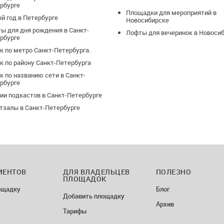
рбурге
Площадки для мероприятий в
й год в Петербурге
Новосибирске
ы для дня рождения в Санкт-
Лофты для вечеринок в Новоси
рбурге
к по метро Санкт-Петербурга.
к по району Санкт-Петербурга
к по названию сети в Санкт-
рбурге
ии подкастов в Санкт-Петербурге
тзалы в Санкт-Петербурге
ИЕНТОВ
ДЛЯ ВЛАДЕЛЬЦЕВ
ПОЛЕЗНО
ПЛОЩАДОК
ощадку
Блог
Добавить площадку
Архив
Тарифы