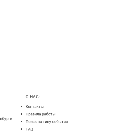
О НАС:
Контакты
Правила работы
нбурге
Поиск по типу события
FAQ