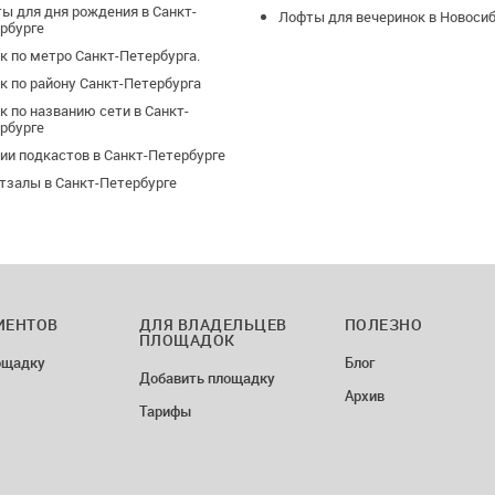
ы для дня рождения в Санкт-
Лофты для вечеринок в Новоси
рбурге
к по метро Санкт-Петербурга.
к по району Санкт-Петербурга
к по названию сети в Санкт-
рбурге
ии подкастов в Санкт-Петербурге
тзалы в Санкт-Петербурге
ИЕНТОВ
ДЛЯ ВЛАДЕЛЬЦЕВ
ПОЛЕЗНО
ПЛОЩАДОК
ощадку
Блог
Добавить площадку
Архив
Тарифы