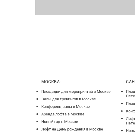
МОСКВА:
САН
Площадки для мероприятий в Москве
Площ
Пете
Залы для тренингов в Москве
Площ
Конференц-залы в Москве
Конф
Аренда лофта в Москве
Лофт
Новый год в Москве
Пете
Лофт на День рождения в Москве
Новы