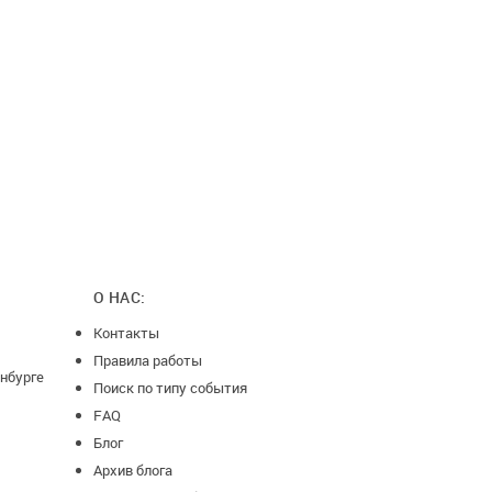
О НАС:
Контакты
Правила работы
нбурге
Поиск по типу события
FAQ
Блог
Архив блога