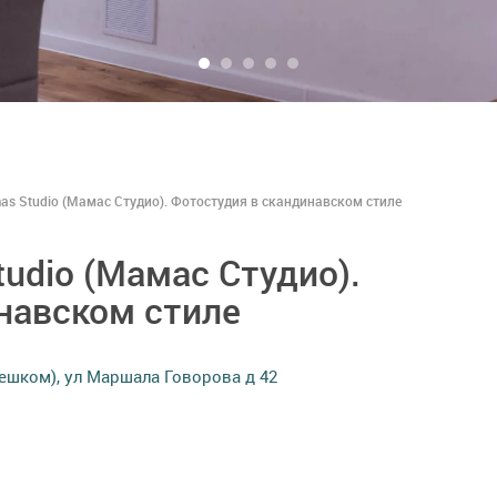
s Studio (Мамас Студио). Фотостудия в скандинавском стиле
udio (Мамас Студио).
навском стиле
пешком), ул Маршала Говорова д 42