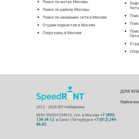
Поиск по метро Москвы.
Лофт
Пете
Поиск по району Москвы
Поис
Поиск по названию сети в Москве
Поис
Студии подкастов в Москве
Поис
Спортзалы в Москве
Пете
Студ
Спор
ДЛЯ КЛ
Найти пл
2012 - 2026 ИП Набиркина
ИНН 350501254510, тел. в Москве
+7 (495)
134-34-12
, в Санкт-Петербурге
+7 (812) 244-
86-03
.