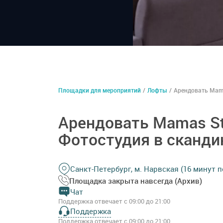
Площадки для мероприятий
/
Лофты
/
Арендовать Mama
Арендовать Mamas St
Фотостудия в сканди
Санкт-Петербург, м. Нарвская (16 минут 
Площадка закрыта навсегда (Архив)
Чат
Поддержка отвечает с 09:00 до 21:00
Поддержка
Поддержка отвечает с 09:00 до 21:00