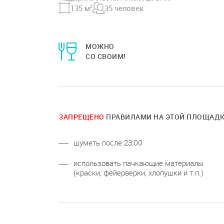
135 м
2
35 человек
МОЖНО
СО СВОИМ!
ЗАПРЕЩЕНО
ПРАВИЛАМИ НА ЭТОЙ ПЛОЩАД
шуметь после 23:00
использовать пачкающие материалы
(краски, фейерверки, хлопушки и т.п.)