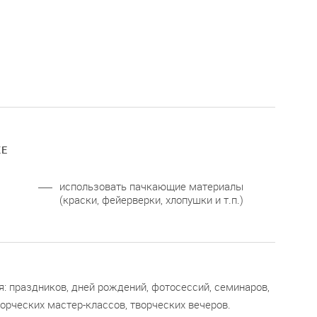
КЕ
использовать пачкающие материалы
(краски, фейерверки, хлопушки и т.п.)
: праздников, дней рождений, фотосессий, семинаров,
ворческих мастер-классов, творческих вечеров.