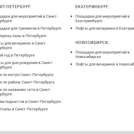
КТ-ПЕТЕРБУРГ:
ЕКАТЕРИНБУРГ:
адки для мероприятий в Санкт-
Площадки для мероприятий в
рбурге
Екатеринбурге
адки для тренингов в Петербурге
Лофты для вечеринки в Екатери
еренц-залы в Петербурге
НОВОСИБИРСК:
ы для вечеринок в Санкт-
рбурге
Площадки для мероприятий в
й год в Петербурге
Новосибирске
ы для дня рождения в Санкт-
Лофты для вечеринок в Новоси
рбурге
к по метро Санкт-Петербурга.
к по району Санкт-Петербурга
к по названию сети в Санкт-
рбурге
ии подкастов в Санкт-Петербурге
тзалы в Санкт-Петербурге