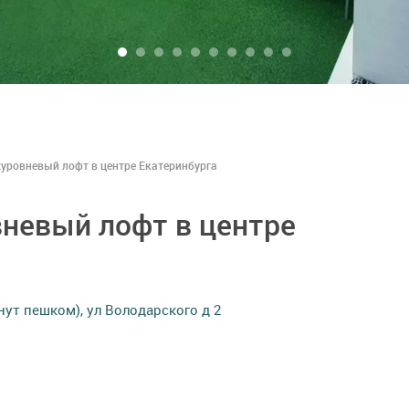
уровневый лофт в центре Екатеринбурга
невый лофт в центре
нут пешком), ул Володарского д 2