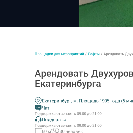
Площадки для мероприятий
/
Лофты
/
Арендовать Двух
Арендовать Двухуров
Екатеринбурга
Екатеринбург, м. Площадь 1905 года (5 ми
Чат
Поддержка отвечает с 09:00 до 21:00
Поддержка
Поддержка отвечает с 09:00 до 21:00
60 м
2
30 человек