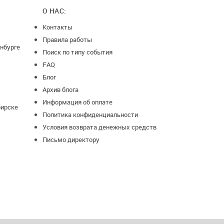
О НАС:
Контакты
Правила работы
нбурге
Поиск по типу события
FAQ
Блог
Архив блога
Информация об оплате
бирске
Политика конфиденциальности
Условия возврата денежных средств
Письмо директору