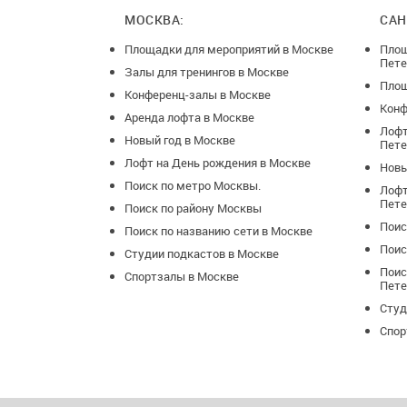
МОСКВА:
САН
Площадки для мероприятий в Москве
Площ
Пете
Залы для тренингов в Москве
Площ
Конференц-залы в Москве
Конф
Аренда лофта в Москве
Лофт
Новый год в Москве
Пете
Лофт на День рождения в Москве
Новы
Поиск по метро Москвы.
Лофт
Пете
Поиск по району Москвы
Поис
Поиск по названию сети в Москве
Поис
Студии подкастов в Москве
Поис
Спортзалы в Москве
Пете
Студ
Спор