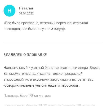
Наталья
Н
03.04.2022
Все было прекрасно, отличный персонал, отличная
площадка, все было в лучшем виде))
ВЛАДЕЛЕЦ О ПЛОЩАДКЕ
Наш стильный и уютный бар открывает свои двери. Здесь
Вы сможете насладиться не только прекрасной
атмосферой ,но и вкусными закусками ,а встретят Вас
-обворожительные улыбки нашего персонала .
Площадь Бара- 78 кв метров
вместимость банкет-15-20 человек/фуршет -25 человек