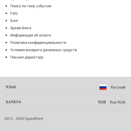
Поиск по типу события
FAQ
Блог
Архив блога
Информация об оплате
Политика конфиденциальности
Условия возврата денежных средств
Письмо директору
Русский
ЯЗЫК
RUB
Rus RUB
ВАЛЮТА
2012 - 2026 SpeedRent