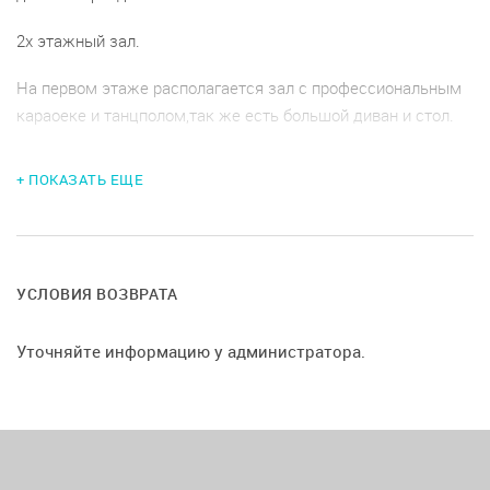
2х этажный зал.
На первом этаже располагается зал с профессиональным
караоеке и танцполом,так же есть большой диван и стол.
На втором этаже (балкон) можно организовать основную
+ ПОКАЗАТЬ ЕЩЕ
посадку гостей.
Если мероприятие в формате *вечеринка*, можно
соглосавть большее количество человек.
УСЛОВИЯ ВОЗВРАТА
Уточняйте информацию у администратора.