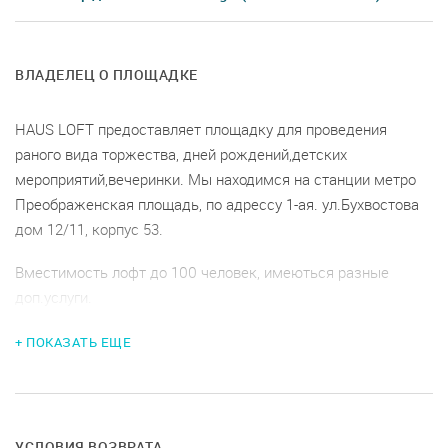
ВЛАДЕЛЕЦ О ПЛОЩАДКЕ
HAUS LOFT предоставляет площадку для проведения
раного вида торжества, дней рождений,детских
мероприятий,вечеринки. Мы находимся на станции метро
Преображенская площадь, по адрессу 1-ая. ул.Бухвостова
дом 12/11, корпус 53.
Вместимость лофт до 100 человек, имеються разные
доп.услуги.
+ ПОКАЗАТЬ ЕЩЕ
УСЛОВИЯ ВОЗВРАТА