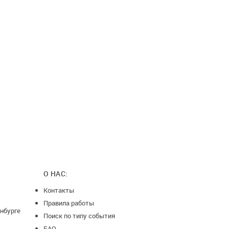
О НАС:
Контакты
Правила работы
нбурге
Поиск по типу события
FAQ