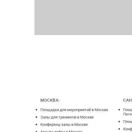
МОСКВА:
САН
Площадки для мероприятий в Москве
Площ
Пете
Залы для тренингов в Москве
Площ
Конференц-залы в Москве
Конф
Аренда лофта в Москве