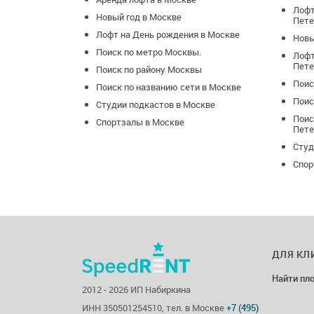
Лофт
Новый год в Москве
Пете
Лофт на День рождения в Москве
Новы
Поиск по метро Москвы.
Лофт
Пете
Поиск по району Москвы
Поис
Поиск по названию сети в Москве
Поис
Студии подкастов в Москве
Поис
Спортзалы в Москве
Пете
Студ
Спор
ДЛЯ КЛ
Найти пл
2012 - 2026 ИП Набиркина
ИНН 350501254510, тел. в Москве
+7 (495)