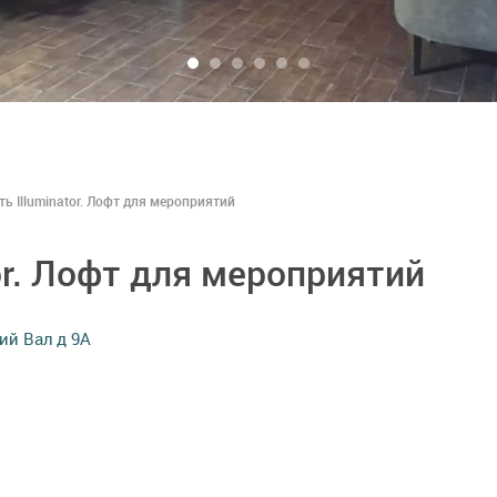
ь Illuminator. Лофт для мероприятий
or. Лофт для мероприятий
ий Вал д 9А