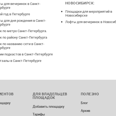
НОВОСИБИРСК:
ы для вечеринок в Санкт-
рбурге
Площадки для мероприятий в
й год в Петербурге
Новосибирске
ы для дня рождения в Санкт-
Лофты для вечеринок в Новоси
рбурге
к по метро Санкт-Петербурга.
к по району Санкт-Петербурга
к по названию сети в Санкт-
рбурге
ии подкастов в Санкт-Петербурге
тзалы в Санкт-Петербурге
ИЕНТОВ
ДЛЯ ВЛАДЕЛЬЦЕВ
ПОЛЕЗНО
ПЛОЩАДОК
ощадку
Блог
Добавить площадку
Архив
Тарифы