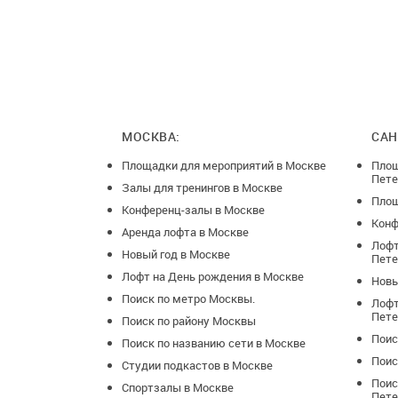
МОСКВА:
САН
Площадки для мероприятий в Москве
Площ
Пете
Залы для тренингов в Москве
Площ
Конференц-залы в Москве
Конф
Аренда лофта в Москве
Лофт
Новый год в Москве
Пете
Лофт на День рождения в Москве
Новы
Поиск по метро Москвы.
Лофт
Пете
Поиск по району Москвы
Поис
Поиск по названию сети в Москве
Поис
Студии подкастов в Москве
Поис
Спортзалы в Москве
Пете