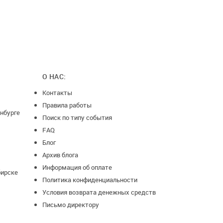
О НАС:
Контакты
Правила работы
нбурге
Поиск по типу события
FAQ
Блог
Архив блога
Информация об оплате
бирске
Политика конфиденциальности
Условия возврата денежных средств
Письмо директору