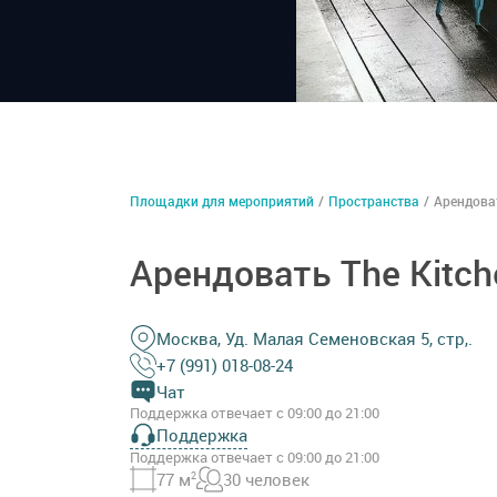
Площадки для мероприятий
/
Пространства
/
Арендоват
Арендовать The Kitch
Москва, Уд. Малая Семеновская 5, стр,.
+7 (991) 018-08-24
Чат
Поддержка отвечает с 09:00 до 21:00
Поддержка
Поддержка отвечает с 09:00 до 21:00
77 м
2
30 человек