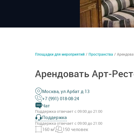
Площадки для мероприятий
/
Пространства
/
Арендова
Арендовать Арт-Рест
Москва, ул Арбат д 13
+7 (991) 018-08-24
Чат
Поддержка отвечает с 09:00 до 21:00
Поддержка
Поддержка отвечает с 09:00 до 21:00
160 м
2
150 человек