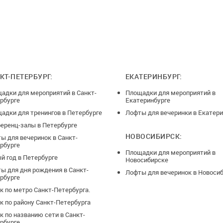
корежиссёрской комнатой со студией аудио-видео-
мате 4К.
 на 36 мест
КТ-ПЕТЕРБУРГ:
ЕКАТЕРИНБУРГ:
адки для мероприятий в Санкт-
Площадки для мероприятий в
рбурге
Екатеринбурге
адки для тренингов в Петербурге
Лофты для вечеринки в Екатери
еренц-залы в Петербурге
НОВОСИБИРСК:
ы для вечеринок в Санкт-
рбурге
Площадки для мероприятий в
й год в Петербурге
Новосибирске
ы для дня рождения в Санкт-
Лофты для вечеринок в Новоси
рбурге
к по метро Санкт-Петербурга.
к по району Санкт-Петербурга
к по названию сети в Санкт-
рбурге