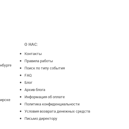
О НАС:
Контакты
Правила работы
нбурге
Поиск по типу события
FAQ
Блог
Архив блога
Информация об оплате
бирске
Политика конфиденциальности
Условия возврата денежных средств
Письмо директору