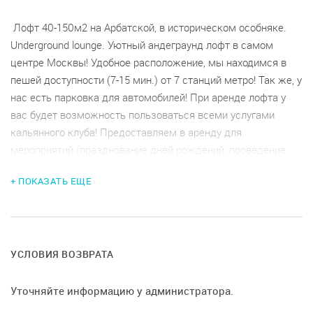
Лофт 40-150м2 на Арбатской, в историческом особняке.
Underground lounge. Уютный андеграунд лофт в самом
центре Москвы! Удобное расположение, мы находимся в
пешей доступности (7-15 мин.) от 7 станций метро! Так же, у
нас есть парковка для автомобилей! При аренде лофта у
вас будет возможность пользоваться всеми услугами
кальянного клуба! Предоставляем в аренду для
мероприятий (празднование дней рождений, проведение
семинаров и т.д.).
+ ПОКАЗАТЬ ЕЩЕ
УСЛОВИЯ ВОЗВРАТА
Уточняйте информацию у администратора.