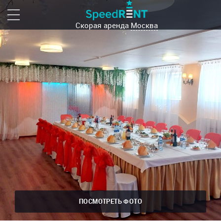
Скорая аренда
Москва
ПОСМОТРЕТЬ ФОТО