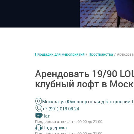
Площадки для мероприятий
/
Пространства
/
Арендова
Арендовать 19/90 L
клубный лофт в Моск
Москва, ул Южнопортовая д 5, строение 1
+7 (991) 018-08-24
Чат
Поддержка отвечает с 09:00 до 21:00
Поддержка
Поддержка отвечает с 09:00 до 21:00