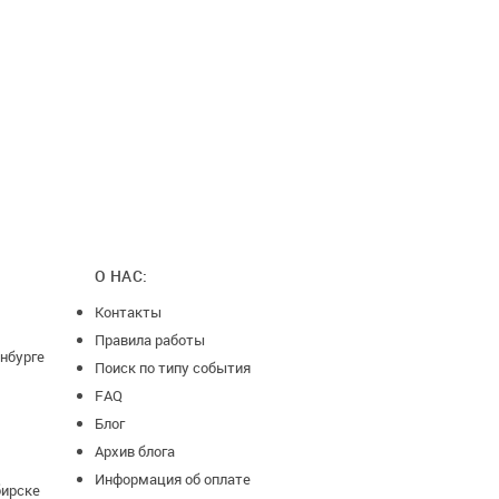
О НАС:
Контакты
Правила работы
нбурге
Поиск по типу события
FAQ
Блог
Архив блога
Информация об оплате
бирске