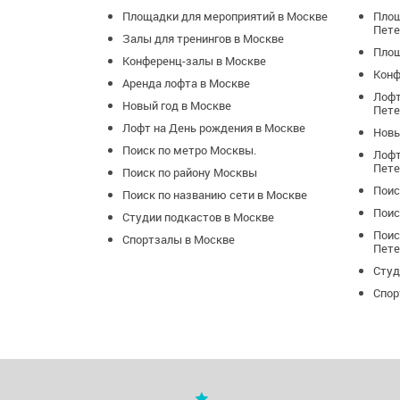
Площадки для мероприятий в Москве
Площ
Пете
Залы для тренингов в Москве
Площ
Конференц-залы в Москве
Конф
Аренда лофта в Москве
Лофт
Новый год в Москве
Пете
Лофт на День рождения в Москве
Новы
Поиск по метро Москвы.
Лофт
Пете
Поиск по району Москвы
Поис
Поиск по названию сети в Москве
Поис
Студии подкастов в Москве
Поис
Спортзалы в Москве
Пете
Студ
Спор