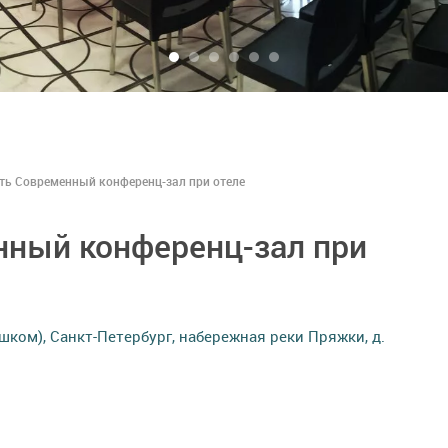
ть Современный конференц-зал при отеле
нный конференц-зал при
ешком), Санкт-Петербург, набережная реки Пряжки, д.