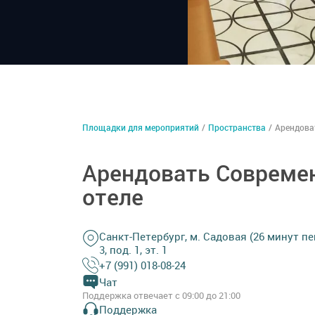
Площадки для мероприятий
/
Пространства
/
Арендова
Арендовать Совреме
отеле
Санкт-Петербург, м. Садовая (26 минут п
3, под. 1, эт. 1
+7 (991) 018-08-24
Чат
Поддержка отвечает с 09:00 до 21:00
Поддержка