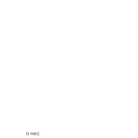
О НАС: