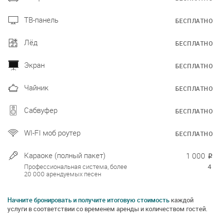
ТВ-панель
БЕСПЛАТНО
Лёд
БЕСПЛАТНО
Экран
БЕСПЛАТНО
Чайник
БЕСПЛАТНО
Сабвуфер
БЕСПЛАТНО
WI-FI моб роутер
БЕСПЛАТНО
Караоке (полный пакет)
1 000
₽
Профессиональная система, более
4
20 000 арендуемых песен
Начните бронировать и получите итоговую стоимость
каждой
услуги в соответствии со временем аренды и количеством гостей.