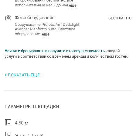
до бронирования бесплатно, все
дополнительные часы до нач
ещё
Фотооборудование
БЕСПЛАТНО
Оборудование Profoto, Arri, Dedolight,
Avenger, Manfrotto & etc. Световое
оборудование:
ещё
Начните бронировать и получите итоговую стоимость
каждой
услуги в соответствии со временем аренды и количеством гостей.
+ ПОКАЗАТЬ ЕЩЕ
ПАРАМЕТРЫ ПЛОЩАДКИ
4.50 м
Этаж: 2 (из 6)