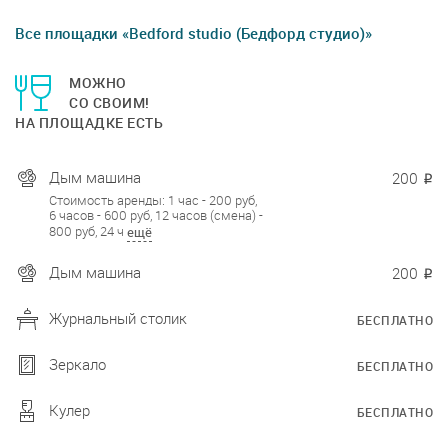
Все площадки «Bedford studio (Бедфорд студио)»
МОЖНО
СО СВОИМ!
НА ПЛОЩАДКЕ ЕСТЬ
Дым машина
200
₽
Стоимость аренды: 1 час - 200 руб,
6 часов - 600 руб, 12 часов (смена) -
800 руб, 24 ч
ещё
Дым машина
200
₽
Журнальный столик
БЕСПЛАТНО
Зеркало
БЕСПЛАТНО
Кулер
БЕСПЛАТНО