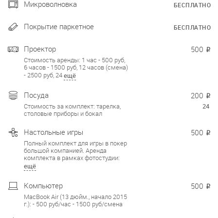
Микроволновка
БЕСПЛАТНО
Покрытие паркетное
БЕСПЛАТНО
Проектор
500
₽
Стоимость аренды: 1 час - 500 руб,
6 часов - 1500 руб, 12 часов (смена)
- 2500 руб, 24
ещё
Посуда
200
₽
Стоимость за комплект: тарелка,
24
столовые приборы и бокал
Настольные игры
500
₽
Полный комплект для игры в покер
большой компанией. Аренда
комплекта в рамках фотостудии:
ещё
Компьютер
500
₽
MacBook Air (13 дюйм., начало 2015
г.): - 500 руб/час - 1500 руб/смена