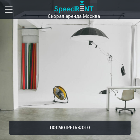
Скорая аренда
Москва
ПОСМОТРЕТЬ ФОТО