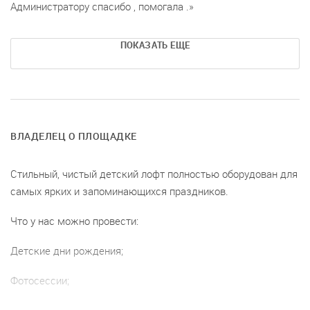
Администратору спасибо , помогала .
ПОКАЗАТЬ ЕЩЕ
ВЛАДЕЛЕЦ О ПЛОЩАДКЕ
Стильный, чистый детский лофт полностью оборудован для
самых ярких и запоминающихся праздников.
Что у нас можно провести:
Детские дни рождения;
Фотосессии;
Выпускной в детском саду, начальной школе;