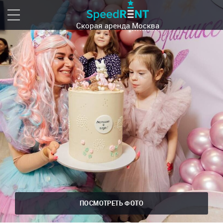
Скорая аренда
Москва
ПОСМОТРЕТЬ ФОТО