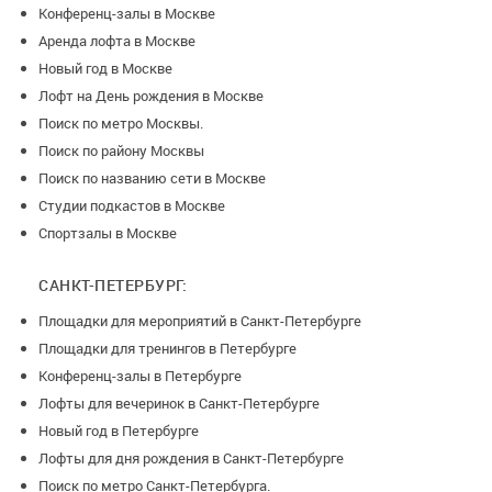
Конференц-залы в Москве
Аренда лофта в Москве
-Диваны для отдыха;
Новый год в Москве
Лофт на День рождения в Москве
Поиск по метро Москвы.
Поиск по району Москвы
-Санузел с пеленальным столиком;
Поиск по названию сети в Москве
Студии подкастов в Москве
Спортзалы в Москве
-Стул для малыша;
САНКТ-ПЕТЕРБУРГ:
Площадки для мероприятий в Санкт-Петербурге
-Гамак для малыша;
Площадки для тренингов в Петербурге
Конференц-залы в Петербурге
Лофты для вечеринок в Санкт-Петербурге
Новый год в Петербурге
-Телевизор;
Лофты для дня рождения в Санкт-Петербурге
Поиск по метро Санкт-Петербурга.