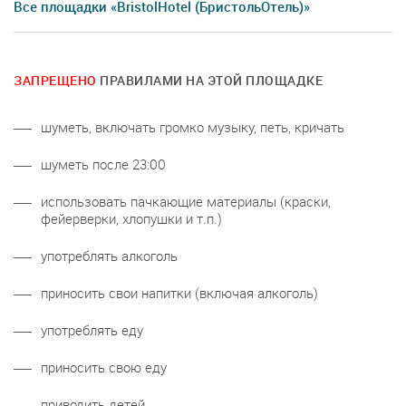
Все площадки «BristolHotel (БристольОтель)»
ЗАПРЕЩЕНО
ПРАВИЛАМИ НА ЭТОЙ ПЛОЩАДКЕ
шуметь, включать громко музыку, петь, кричать
шуметь после 23:00
использовать пачкающие материалы (краски,
фейерверки, хлопушки и т.п.)
употреблять алкоголь
приносить свои напитки (включая алкоголь)
употреблять еду
приносить свою еду
приводить детей