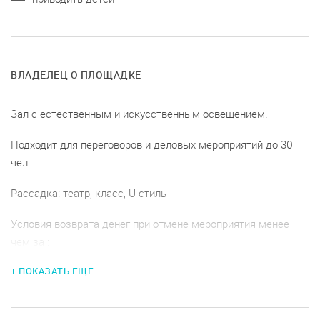
ВЛАДЕЛЕЦ О ПЛОЩАДКЕ
Зал с естественным и искусственным освещением.
Подходит для переговоров и деловых мероприятий до 30
чел.
Рассадка: театр, класс, U-стиль
Условия возврата денег при отмене мероприятия менее
чем за :
15 дней до даты проведения, возврат 100%
+ ПОКАЗАТЬ ЕЩЕ
7 дней до даты проведения, возврат 50%