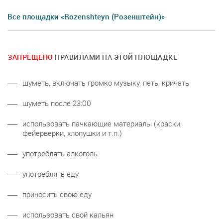
Все площадки «Rozenshteyn (Розенштейн)»
ЗАПРЕЩЕНО
ПРАВИЛАМИ НА ЭТОЙ ПЛОЩАДКЕ
шуметь, включать громко музыку, петь, кричать
шуметь после 23:00
использовать пачкающие материалы (краски,
фейерверки, хлопушки и т.п.)
употреблять алкоголь
употреблять еду
приносить свою еду
использовать свой кальян