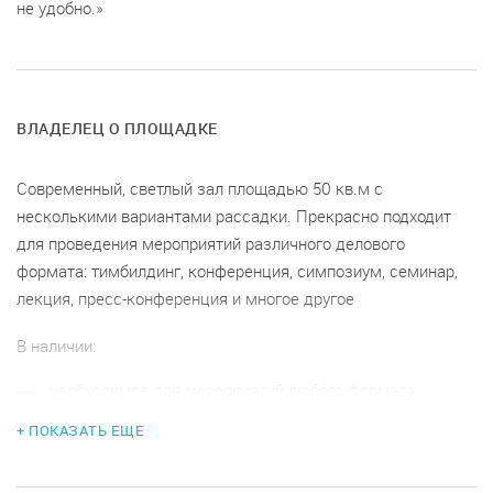
не удобно.
ВЛАДЕЛЕЦ О ПЛОЩАДКЕ
Современный, светлый зал площадью 50 кв.м с
несколькими вариантами рассадки. Прекрасно подходит
для проведения мероприятий различного делового
формата: тимбилдинг, конференция, симпозиум, семинар,
лекция, пресс-конференция и многое другое
В наличии:
необходимое для мероприятий любого формата
оборудование
+ ПОКАЗАТЬ ЕЩЕ
возможность кофе-брейка