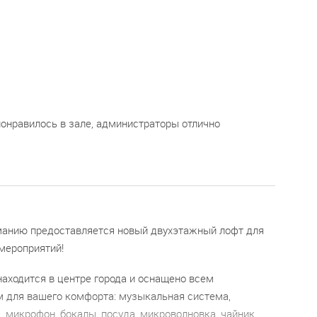
онравилось в зале, администраторы отлично
анию предоставляется новый двухэтажный лофт для
мероприятий!
аходится в центре города и оснащено всем
 для вашего комфорта: музыкальная система,
 микрофон, бокалы, посуда, микроволновка, чайник,