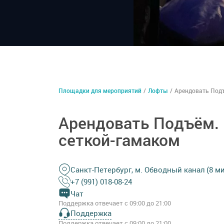
Площадки для мероприятий
/
Лофты
/
Арендовать Подъ
Арендовать Подъём.
сеткой-гамаком
Санкт-Петербург, м. Обводный канал (8 ми
+7 (991) 018-08-24
Чат
Поддержка отвечает с 09:00 до 21:00
Поддержка
Поддержка отвечает с 09:00 до 21:00