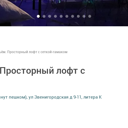
ём. Просторный лофт с сеткой-гамаком
 Просторный лофт с
нут пешком), ул Звенигородская д 9-11, литера К