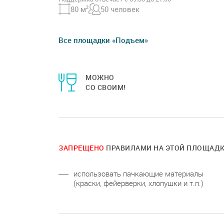
80 м
2
50 человек
Все площадки «Подъем»
МОЖНО
СО СВОИМ!
ЗАПРЕЩЕНО
ПРАВИЛАМИ НА ЭТОЙ ПЛОЩАД
использовать пачкающие материалы
(краски, фейерверки, хлопушки и т.п.)