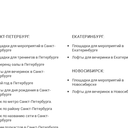
КТ-ПЕТЕРБУРГ:
ЕКАТЕРИНБУРГ:
адки для мероприятий в Санкт-
Площадки для мероприятий в
рбурге
Екатеринбурге
адки для тренингов в Петербурге
Лофты для вечеринки в Екатери
еренц-залы в Петербурге
НОВОСИБИРСК:
ы для вечеринок в Санкт-
рбурге
Площадки для мероприятий в
й год в Петербурге
Новосибирске
ы для дня рождения в Санкт-
Лофты для вечеринок в Новоси
рбурге
к по метро Санкт-Петербурга.
к по району Санкт-Петербурга
к по названию сети в Санкт-
рбурге
ии подкастов в Санкт-Петербурге