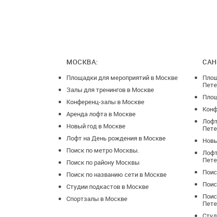
МОСКВА:
САН
Площадки для мероприятий в Москве
Площ
Пете
Залы для тренингов в Москве
Площ
Конференц-залы в Москве
Конф
Аренда лофта в Москве
Лофт
Новый год в Москве
Пете
Лофт на День рождения в Москве
Новы
Поиск по метро Москвы.
Лофт
Пете
Поиск по району Москвы
Поис
Поиск по названию сети в Москве
Поис
Студии подкастов в Москве
Поис
Спортзалы в Москве
Пете
Студ