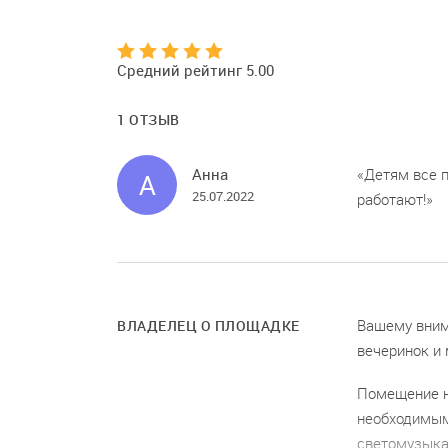
Средний рейтинг 5.00
1 ОТЗЫВ
Анна
Детям все п
А
25.07.2022
работают!
Вашему вним
ВЛАДЕЛЕЦ О ПЛОЩАДКЕ
вечеринок и 
Помещение н
необходимым
светомузыка,