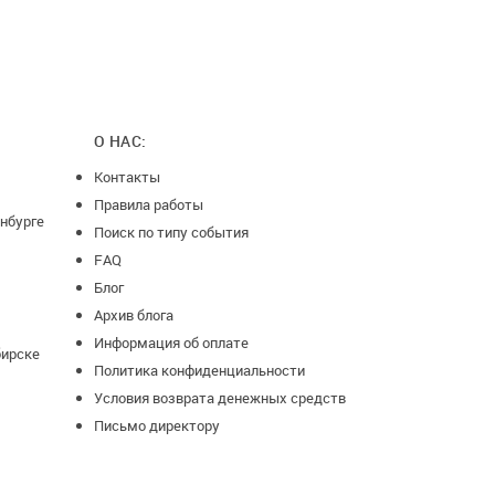
О НАС:
Контакты
Правила работы
нбурге
Поиск по типу события
FAQ
Блог
Архив блога
Информация об оплате
бирске
Политика конфиденциальности
Условия возврата денежных средств
Письмо директору