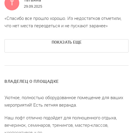
Т
29.09.2025
Спасибо все прошло хорошо. Из недостатков отметили,
что нет места переодеться и не пускают заранее
ПОКАЗАТЬ ЕЩЕ
ВЛАДЕЛЕЦ О ПЛОЩАДКЕ
Уютное, полностью оборудованное помещение для ваших
мероприятий! Есть летняя веранда.
Наш лофт отлично подойдет для полноценного отдыха,
вечеринок, семинаров, тренингов, мастер-классов,
корпоративов и пр.