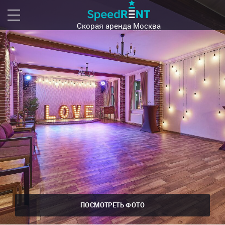
Скорая аренда
Москва
ПОСМОТРЕТЬ ФОТО