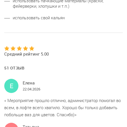
использовать пачкающие материалы (краски,
фейерверки, хлопушки и т.п.)
использовать свой кальян
Средний рейтинг 5.00
51 ОТЗЫВ
Елена
Е
22.04.2026
Мероприятие прошло отлично, администратор помогал во
всем, в лофте всего хватило. Хорошо бы только добавить
побольше ваз для цветов. Спасибо)
Татьяна