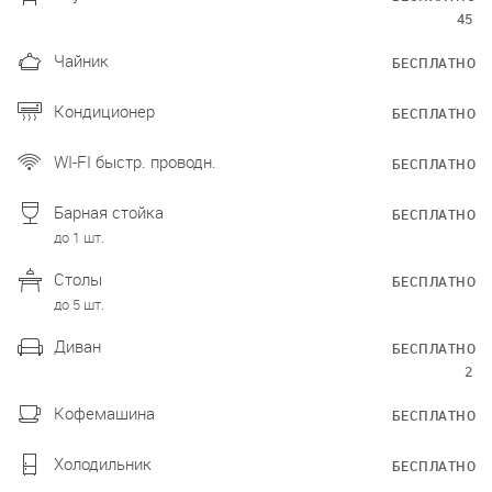
45
Чайник
БЕСПЛАТНО
Кондиционер
БЕСПЛАТНО
WI-FI быстр. проводн.
БЕСПЛАТНО
Барная стойка
БЕСПЛАТНО
до 1 шт.
Столы
БЕСПЛАТНО
до 5 шт.
Диван
БЕСПЛАТНО
2
Кофемашина
БЕСПЛАТНО
Холодильник
БЕСПЛАТНО