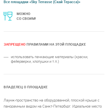
Все площадки «Sky Terrasse (Скай Терасса)»
МОЖНО
СО СВОИМ!
ЗАПРЕЩЕНО
ПРАВИЛАМИ НА ЭТОЙ ПЛОЩАДКЕ
использовать пачкающие материалы (краски,
фейерверки, хлопушки и т.п.)
ВЛАДЕЛЕЦ О ПЛОЩАДКЕ
Лаунж-пространство на оборудованной, плоской крыше с
панорамным видом на Санкт-Петербург. Идеальное место