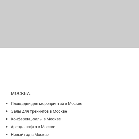
* чайник
* микроволновка
* 2 санузла
МОСКВА:
Площадки для мероприятий в Москве
Залы для тренингов в Москве
Конференц-залы в Москве
Аренда лофта в Москве
Новый год в Москве