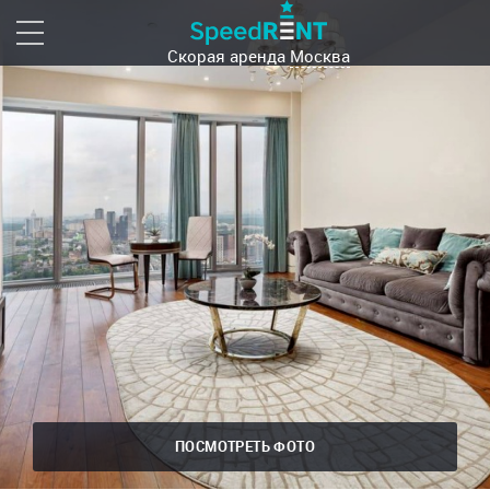
Скорая аренда
Москва
ПОСМОТРЕТЬ ФОТО