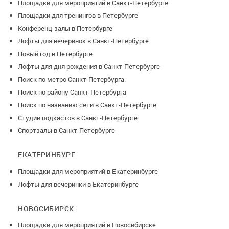
Площадки для мероприятий в Санкт-Петербурге
караоке система, электротранспорт, Iphone 13 pro, аренда
Площадки для тренингов в Петербурге
автомобиля класса люкс с водителем или без водителя.
Конференц-залы в Петербурге
Лофты для вечеринок в Санкт-Петербурге
Будем рады видеть вас в наших стильных и уютных
Новый год в Петербурге
апартаментах! Работаем в Москва Сити, показ
Лофты для дня рождения в Санкт-Петербурге
апартаментов в удобное вам время.
Поиск по метро Санкт-Петербурга.
Поиск по району Санкт-Петербурга
Поиск по названию сети в Санкт-Петербурге
Студии подкастов в Санкт-Петербурге
Спортзалы в Санкт-Петербурге
ЕКАТЕРИНБУРГ:
Площадки для мероприятий в Екатеринбурге
Лофты для вечеринки в Екатеринбурге
НОВОСИБИРСК:
Площадки для мероприятий в Новосибирске