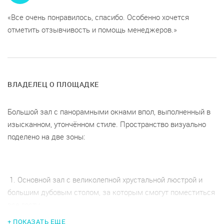
Все очень понравилось, спасибо. Особенно хочется
отметить отзывчивость и помощь менеджеров.
ВЛАДЕЛЕЦ О ПЛОЩАДКЕ
Большой зал с панорамными окнами впол, выполненный в
изысканном, утончённом стиле. Пространство визуально
поделено на две зоны:
1. Основной зал с великолепной хрустальной люстрой и
большим дубовым столом, за которым смогут поместиться
все гости
+ ПОКАЗАТЬ ЕЩЕ