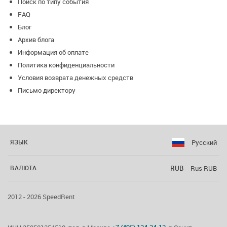
Поиск по типу события
FAQ
Блог
Архив блога
Информация об оплате
Политика конфиденциальности
Условия возврата денежных средств
Письмо директору
Русский
ЯЗЫК
RUB
Rus RUB
ВАЛЮТА
2012 - 2026 SpeedRent