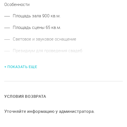
Особенности
Площадь зала 900 кв.м.
Площадь сцены 65 кв.м.
Световое и звуковое оснащение
Президиум для проведения свадеб
Гримерные комнаты с прямым выходом на сцену
+ ПОКАЗАТЬ ЕЩЕ
УСЛОВИЯ ВОЗВРАТА
Уточняйте информацию у администратора.