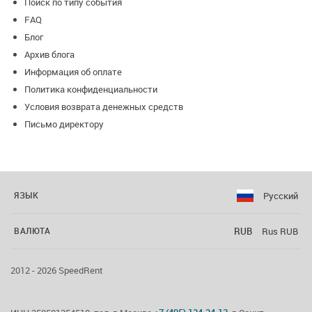
Поиск по типу события
FAQ
Блог
Архив блога
Информация об оплате
Политика конфиденциальности
Условия возврата денежных средств
Письмо директору
Русский
ЯЗЫК
RUB
Rus RUB
ВАЛЮТА
2012 - 2026 SpeedRent