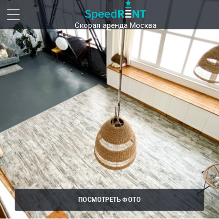
Скорая аренда
Москва
ПОСМОТРЕТЬ ФОТО