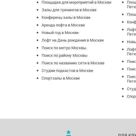
Площадки для мероприятий в Москве
Площ
Пете
Залы для тренингов в Москве
Площ
Конференц-залы в Москве
Конф
Аренда лофта в Москве
Лофт
Новый год в Москве
Пете
Лофт на День рождения в Москве
Новы
Поиск по метро Москвы.
Лофт
Пете
Поиск по району Москвы
Поис
Поиск по названию сети в Москве
Поис
Студии подкастов в Москве
Поис
Спортзалы в Москве
Пете
Студ
Спор
ДЛЯ КЛ