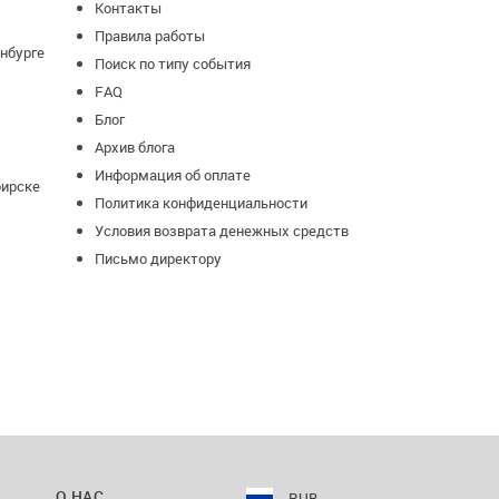
Контакты
Правила работы
нбурге
Поиск по типу события
FAQ
Блог
Архив блога
Информация об оплате
бирске
Политика конфиденциальности
Условия возврата денежных средств
Письмо директору
О НАС
RUB