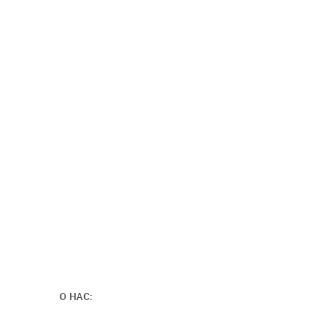
О НАС: