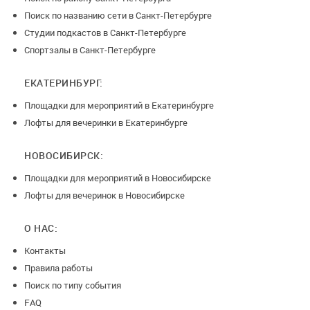
Поиск по названию сети в Санкт-Петербурге
Студии подкастов в Санкт-Петербурге
Спортзалы в Санкт-Петербурге
ЕКАТЕРИНБУРГ:
Площадки для мероприятий в Екатеринбурге
Лофты для вечеринки в Екатеринбурге
НОВОСИБИРСК:
Площадки для мероприятий в Новосибирске
Лофты для вечеринок в Новосибирске
О НАС:
Контакты
Правила работы
Поиск по типу события
FAQ