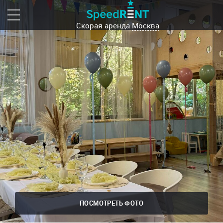
Скорая аренда
Москва
ПОСМОТРЕТЬ ФОТО