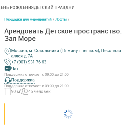
ДЕНЬ РОЖДЕНИЯ
ДЕТСКИЙ ПРАЗДНИК
Площадки для мероприятий
/
Лофты
/
Арендовать Детское пространство.
Зал Море
Москва, м. Сокольники (15 минут пешком), Песочная
аллея д 7А
+7 (901) 931-76-63
Чат
Поддержка отвечает с 09:00 до 21:00
Поддержка
Поддержка отвечает с 09:00 до 21:00
90 м
2
45 человек