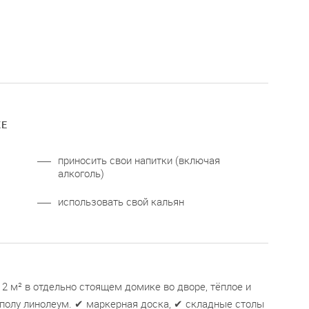
КЕ
приносить свои напитки (включая
алкоголь)
использовать свой кальян
 м² в отдельно стоящем домике во дворе, тёплое и
 полу линолеум. ✔ маркерная доска, ✔ складные столы