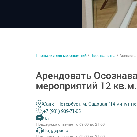
Площадки для мероприятий
/
Пространства
/
Арендова
Арендовать Осознав
мероприятий 12 кв.м.
Санкт-Петербург, м. Садовая (14 минут пе
+7 (901) 939-71-05
Чат
Поддержка отвечает с 09:00 до 21:00
Поддержка
Поддержка отвечает с 09:00 до 21:00