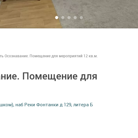
ть Осознавание. Помещение для мероприятий 12 кв.м.
ание. Помещение для
шком), наб Реки Фонтанки д 129, литера Б