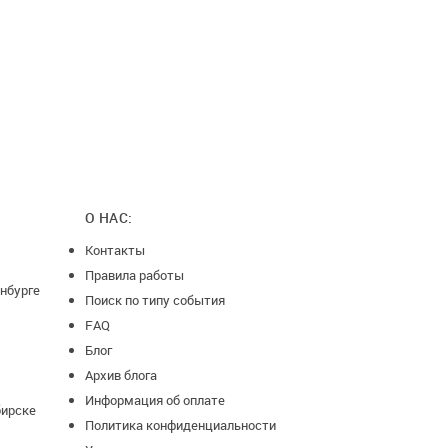
О НАС:
Контакты
Правила работы
нбурге
Поиск по типу события
FAQ
Блог
Архив блога
Информация об оплате
бирске
Политика конфиденциальности