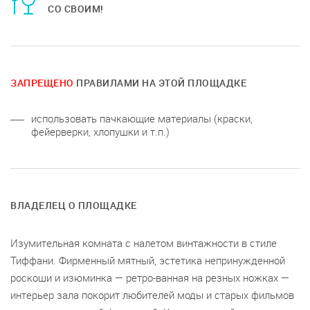
СО СВОИМ!
ЗАПРЕЩЕНО
ПРАВИЛАМИ НА ЭТОЙ ПЛОЩАДКЕ
использовать пачкающие материалы (краски,
фейерверки, хлопушки и т.п.)
ВЛАДЕЛЕЦ О ПЛОЩАДКЕ
Изумительная комната с налетом винтажности в стиле
Тиффани. Фирменный мятный, эстетика непринужденной
роскоши и изюминка — ретро-ванная на резных ножках —
интерьер зала покорит любителей моды и старых фильмов