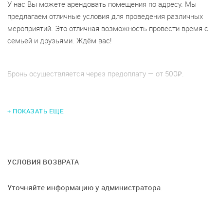
У нас Вы можете арендовать помещения по адресу. Мы
предлагаем отличные условия для проведения различных
мероприятий. Это отличная возможность провести время с
семьей и друзьями. Ждём вас!
Бронь осуществляется через предоплату — от 500₽.
При отмене меньше, чем за сутки — предоплата не
+ ПОКАЗАТЬ ЕЩЕ
возвращается.
УСЛОВИЯ ВОЗВРАТА
Уточняйте информацию у администратора.